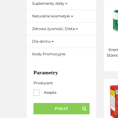
Suplementy diety
Naturalne kosmetyki
Zdrowa żywność, Dieta
Dla domu
Kre
Kody Promocyjne
Stawo
Parametry
Producent
Asepta
POKAŻ