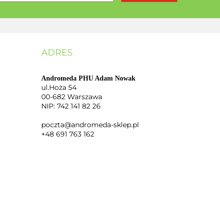
ADRES
Andromeda PHU Adam Nowak
ul.Hoża 54
00-682 Warszawa
NIP: 742 141 82 26
poczta@andromeda-sklep.pl
+48 691 763 162