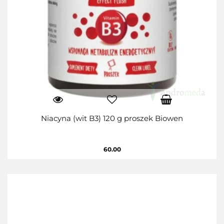
Niacyna (wit B3) 120 g proszek Biowen
60.00