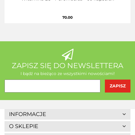
70.00
ZAPISZ SIĘ DO NEWSLETTERA
I bądź na bieżąco ze wszystkimi nowościami!
INFORMACJE
O SKLEPIE