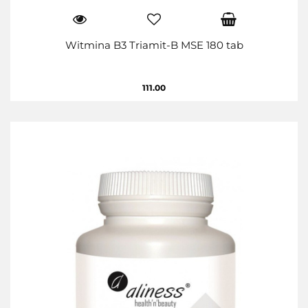
Witmina B3 Triamit-B MSE 180 tab
111.00