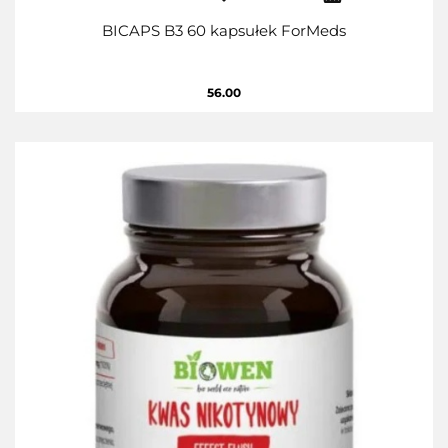
BICAPS B3 60 kapsułek ForMeds
56.00