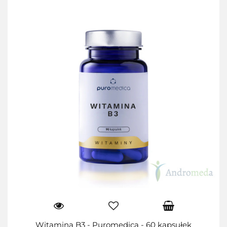
Witamina B3 - Puromedica - 60 kapsułek