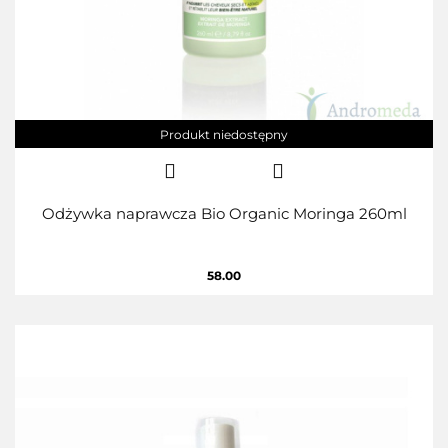
Produkt niedostępny
Odżywka naprawcza Bio Organic Moringa 260ml
58.00