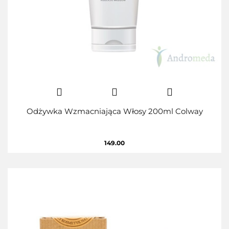
Odżywka Wzmacniająca Włosy 200ml Colway
149.00