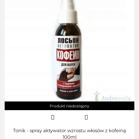
Produkt niedostępny
Tonik - spray aktywator wzrostu włosów z kofeiną
100ml