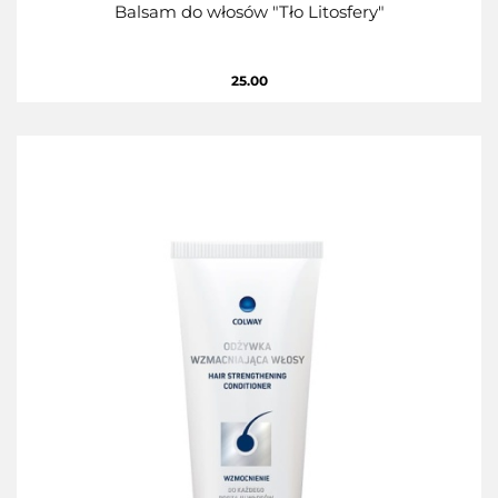
Balsam do włosów "Tło Litosfery"
25.00