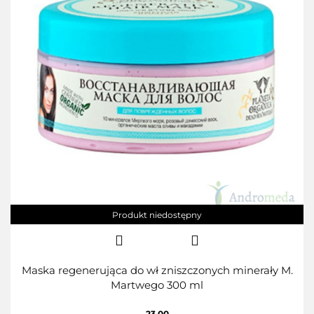
Produkt niedostępny
Maska regenerująca do wł zniszczonych minerały M.
Martwego 300 ml
23.00