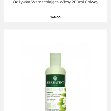
Odżywka Wzmacniająca Włosy 200ml Colway
149.00