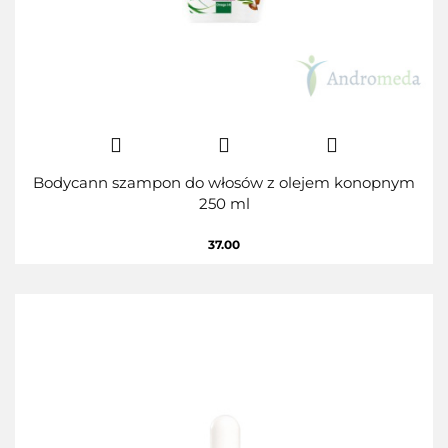
Bodycann szampon do włosów z olejem konopnym
250 ml
37.00