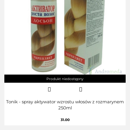
Produkt niedostępny
Tonik - spray aktywator wzrostu włosów z rozmarynem
250ml
31.00