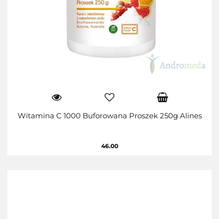
Witamina C 1000 Buforowana Proszek 250g Alines
46.00