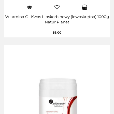
Witamina C –Kwas L-askorbinowy (lewoskrętna) 1000g
Natur Planet
39.00