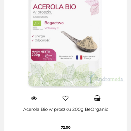
Acerola Bio w proszku 200g BeOrganic
72.00