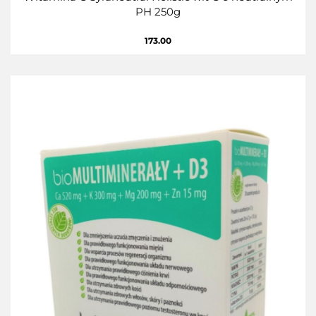
PH 250g
173.00