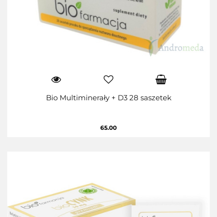
Bio Multiminerały + D3 28 saszetek
65.00