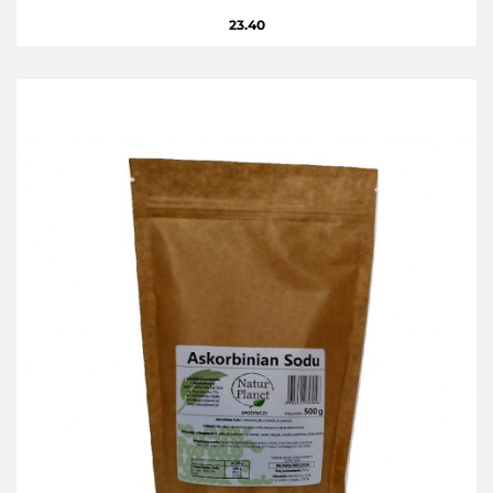
23.40