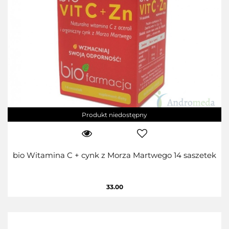
Produkt niedostępny
bio Witamina C + cynk z Morza Martwego 14 saszetek
33.00