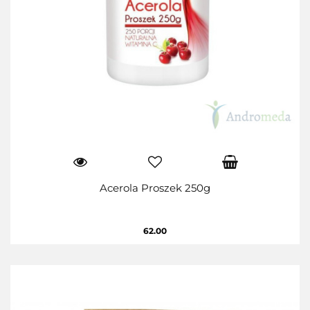
Acerola Proszek 250g
62.00