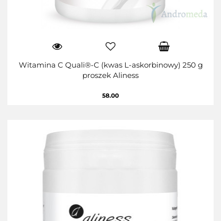
Witamina C Quali®-C (kwas L-askorbinowy) 250 g
proszek Aliness
58.00