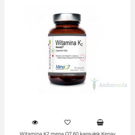
Witamina K2 mena Q7 60 kapsułek Kenay