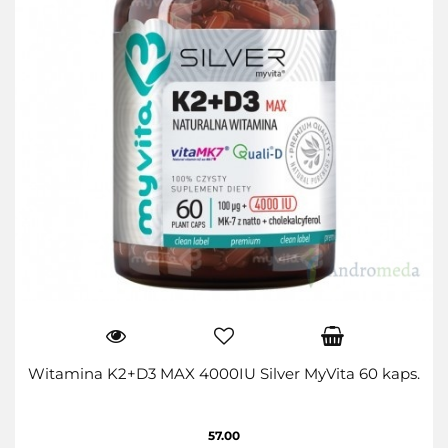
Witamina K2+D3 MAX 4000IU Silver MyVita 60 kaps.
57.00