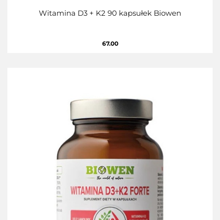
Witamina D3 + K2 90 kapsułek Biowen
67.00