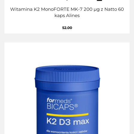
Witamina K2 MonoFORTE MK-7 200 µg z Natto 60
kaps Alines
52.00