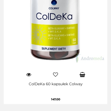
ColDeKa 60 kapsułek Colway
147.00