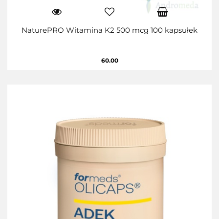
NaturePRO Witamina K2 500 mcg 100 kapsułek
60.00