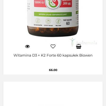
Witamina D3 + K2 Forte 60 kapsułek Biowen
66.00