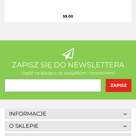
59.00
ZAPISZ SIĘ DO NEWSLETTERA
I bądź na bieżąco ze wszystkimi nowościami!
INFORMACJE
O SKLEPIE