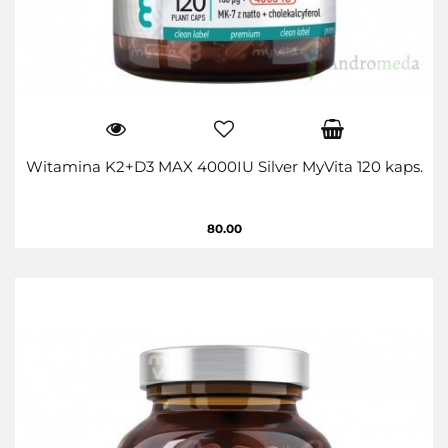
Witamina K2+D3 MAX 4000IU Silver MyVita 120 kaps.
80.00