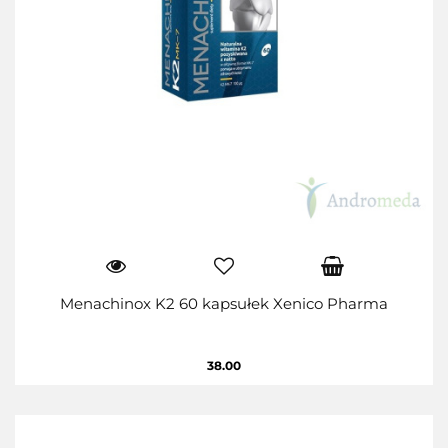
Menachinox K2 60 kapsułek Xenico Pharma
38.00