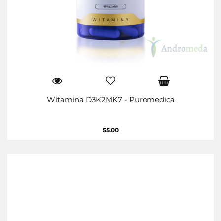
Witamina D3K2MK7 - Puromedica
55.00