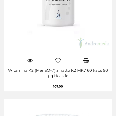
Witamina K2 (MenaQ-7) z natto K2 MK7 60 kaps 90
µg Holistic
107.00