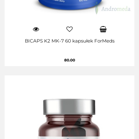
BICAPS K2 MK-7 60 kapsułek ForMeds
80.00