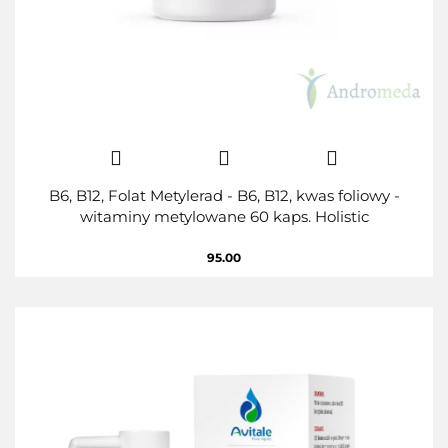
B6, B12, Folat Metylerad - B6, B12, kwas foliowy -
witaminy metylowane 60 kaps. Holistic
95.00