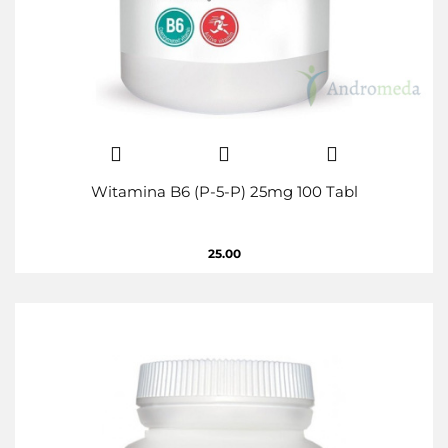
Witamina B6 (P-5-P) 25mg 100 Tabl
25.00