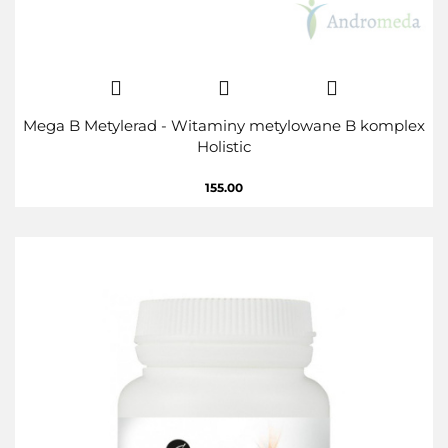
Mega B Metylerad - Witaminy metylowane B komplex
Holistic
155.00