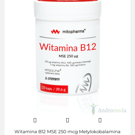
Witamina B12 MSE 250 mcg Metylokobalamina