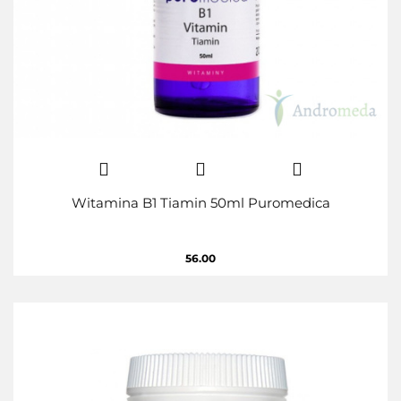
Witamina B1 Tiamin 50ml Puromedica
56.00