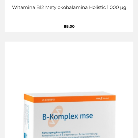
Witamina B12 Metylokobalamina Holistic 1 000 µg
88.00