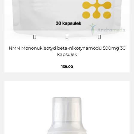
NMN Mononukleotyd beta-nikotynamodu 500mg 30
kapsułek
139.00