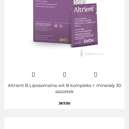
Altrient B Liposomalna wit B kompleks + minerały 30
saszetek
367.00