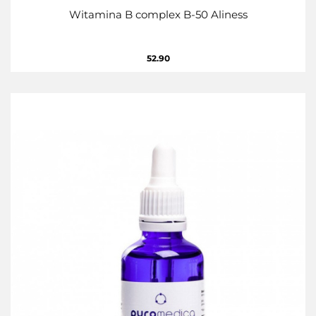
Witamina B complex B-50 Aliness
52.90