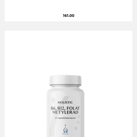
161.00