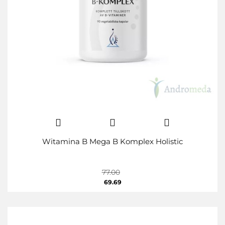
Witamina B Mega B Komplex Holistic
77.00
69.69