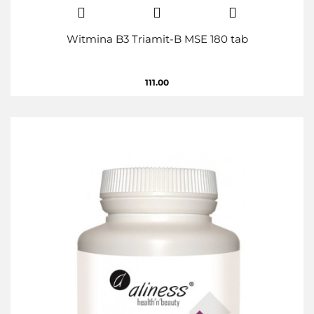
Witmina B3 Triamit-B MSE 180 tab
111.00