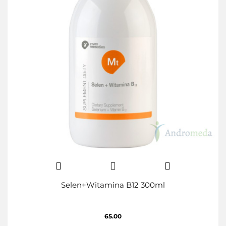
Selen+Witamina B12 300ml
65.00