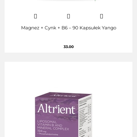
Magnez + Cynk + B6 – 90 Kapsułek Yango
33.00