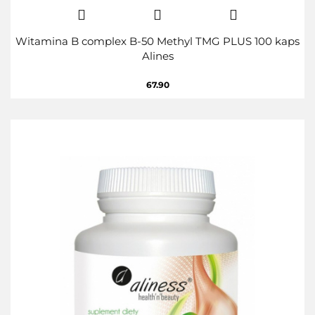
Witamina B complex B-50 Methyl TMG PLUS 100 kaps
Alines
67.90