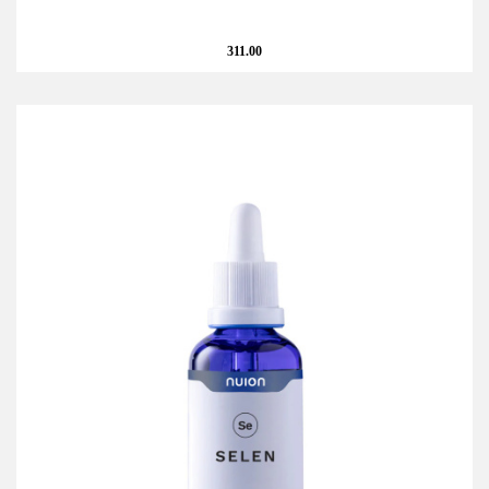
311.00