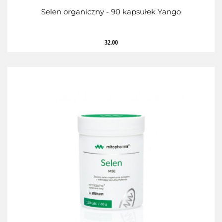
Selen organiczny - 90 kapsułek Yango
32.00