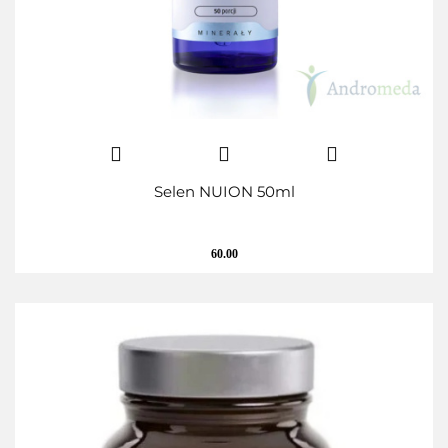
Selen NUION 50ml
60.00