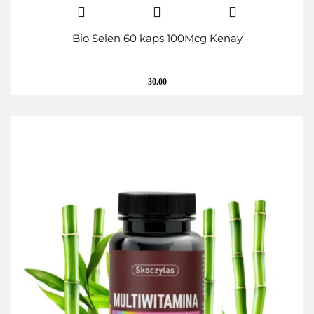
Bio Selen 60 kaps 100Mcg Kenay
30.00