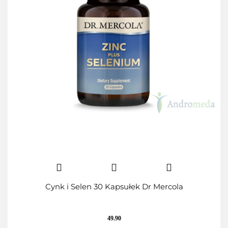
Cynk i Selen 30 Kapsułek Dr Mercola
49.90