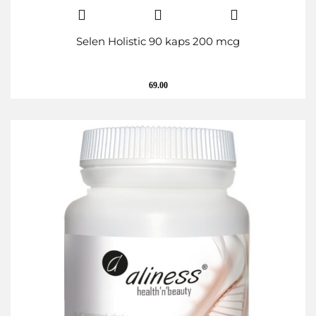
Selen Holistic 90 kaps 200 mcg
69.00