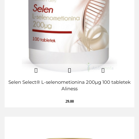
Selen Select® L-selenometionina 200µg 100 tabletek
Aliness
29.00