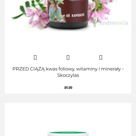
PRZED CIĄŻĄ kwas foliowy, witaminy i minerały -
Skoczylas
49.00