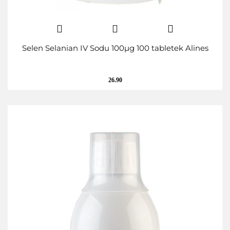
Selen Selanian IV Sodu 100µg 100 tabletek Alines
26.90