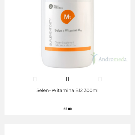
Selen+Witamina B12 300ml
65.00