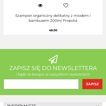
Szampon organiczny delikatny z miodem i
bambusem 200ml Propolia
48.00
ZAPISZ SIĘ DO NEWSLETTERA
I bądź na bieżąco ze wszystkimi nowościami!