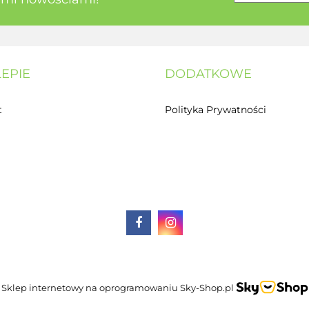
LEPIE
DODATKOWE
t
Polityka Prywatności
Sklep internetowy na oprogramowaniu Sky-Shop.pl