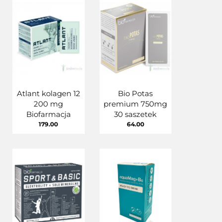
Atlant kolagen 12
Bio Potas
200 mg
premium 750mg
Biofarmacja
30 saszetek
179.00
64.00