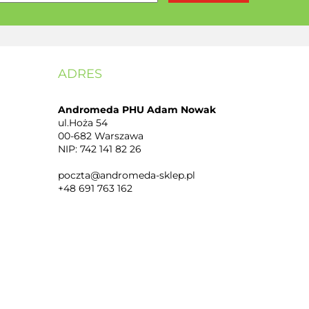
ADRES
Andromeda PHU Adam Nowak
ul.Hoża 54
00-682 Warszawa
NIP: 742 141 82 26
poczta@andromeda-sklep.pl
+48 691 763 162