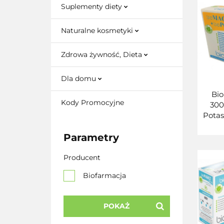
Suplementy diety
Naturalne kosmetyki
Zdrowa żywność, Dieta
Dla domu
Bi
Kody Promocyjne
300
Pota
sasz 
Parametry
Producent
Biofarmacja
POKAŻ