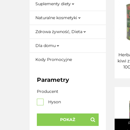
Suplementy diety
Naturalne kosmetyki
Zdrowa żywność, Dieta
Dla domu
Herba
Kody Promocyjne
kiwi 
10
Parametry
Producent
Hyson
POKAŻ