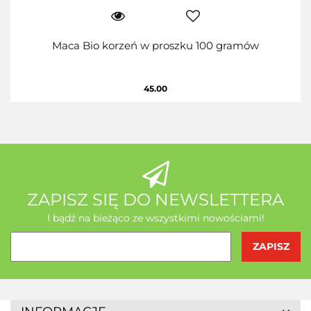
Maca Bio korzeń w proszku 100 gramów
45.00
ZAPISZ SIĘ DO NEWSLETTERA
I bądź na bieżąco ze wszystkimi nowościami!