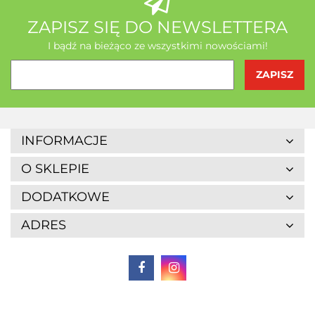
ZAPISZ SIĘ DO NEWSLETTERA
I bądź na bieżąco ze wszystkimi nowościami!
INFORMACJE
O SKLEPIE
DODATKOWE
ADRES