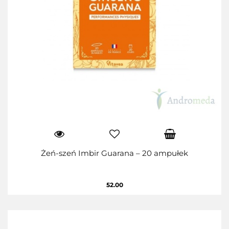
Żeń-szeń Imbir Guarana – 20 ampułek
52.00