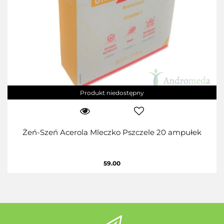
Produkt niedostępny
Żeń-Szeń Acerola Mleczko Pszczele 20 ampułek
59.00