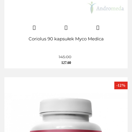
Coriolus 90 kapsułek Myco Medica
145.00
127.60
-12%