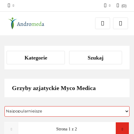
(
0
)
Zaloguj się
Zarejestruj się
Dodaj zgłoszenie
Zgody cookies
Kategorie
Szukaj
Grzyby azjatyckie Myco Medica