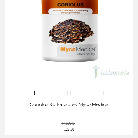
Coriolus 90 kapsułek Myco Medica
145.00
127.60