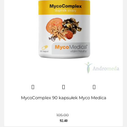
MycoComplex 90 kapsułek Myco Medica
105.00
92.40