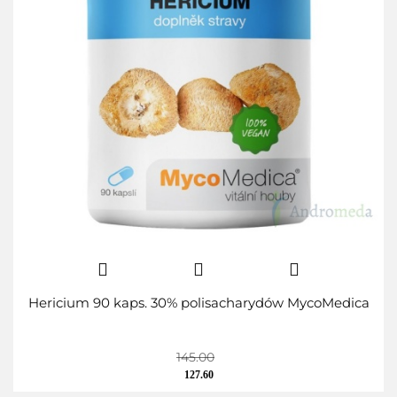
Hericium 90 kaps. 30% polisacharydów MycoMedica
145.00
127.60