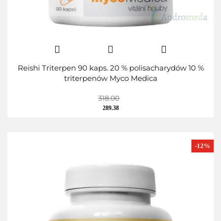
Reishi Triterpen 90 kaps. 20 % polisacharydów 10 %
triterpenów Myco Medica
318.00
289.38
-12%