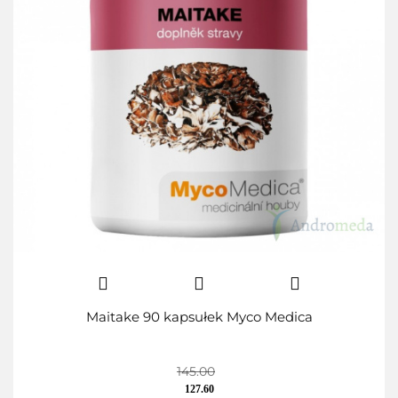
Maitake 90 kapsułek Myco Medica
145.00
127.60