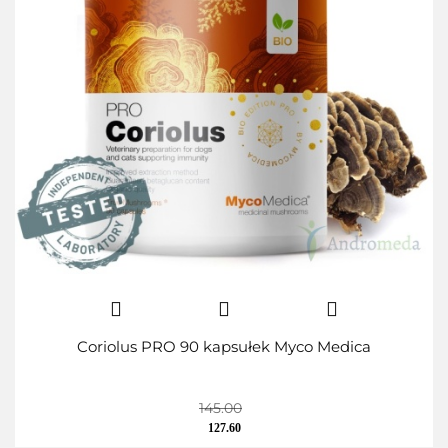
Coriolus PRO 90 kapsułek Myco Medica
145.00
127.60