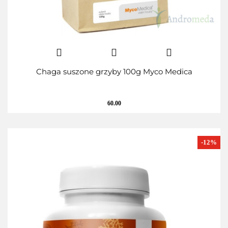
Chaga suszone grzyby 100g Myco Medica
60.00
-12%