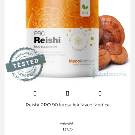
Reishi PRO 90 kapsułek Myco Medica
145.00
137.75