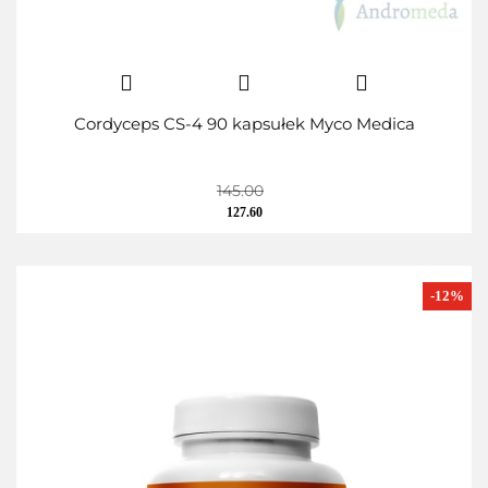
Cordyceps CS-4 90 kapsułek Myco Medica
145.00
127.60
-12%