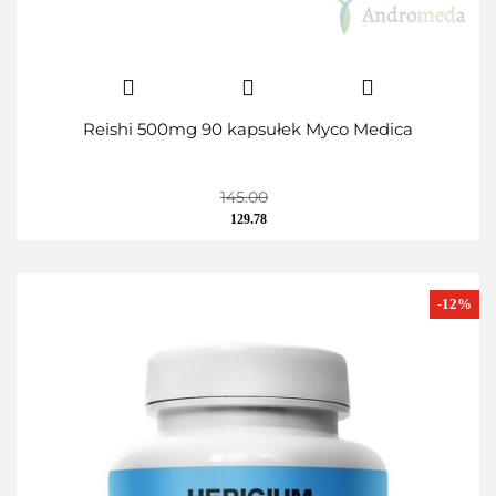
Reishi 500mg 90 kapsułek Myco Medica
145.00
129.78
-12%