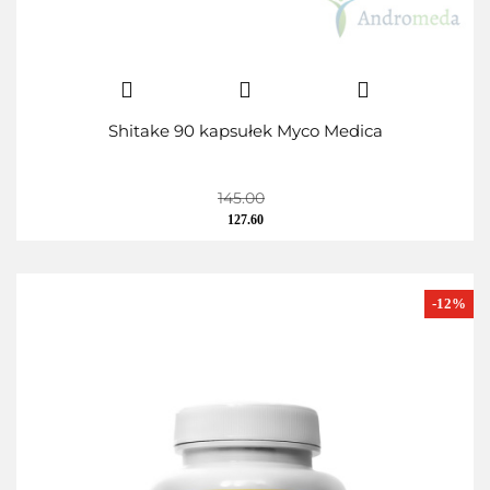
Shitake 90 kapsułek Myco Medica
145.00
127.60
-12%