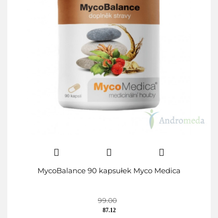
MycoBalance 90 kapsułek Myco Medica
99.00
87.12