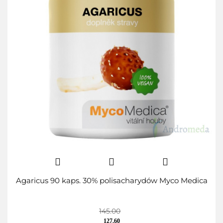
Agaricus 90 kaps. 30% polisacharydów Myco Medica
145.00
127.60