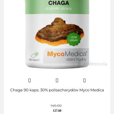
Chaga 90 kaps. 30% polisacharydów Myco Medica
145.00
127.60