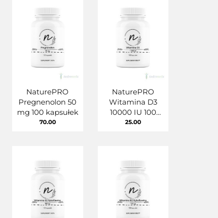
NaturePRO
NaturePRO
Pregnenolon 50
Witamina D3
mg 100 kapsułek
10000 IU 100
kapsułek
70.00
25.00