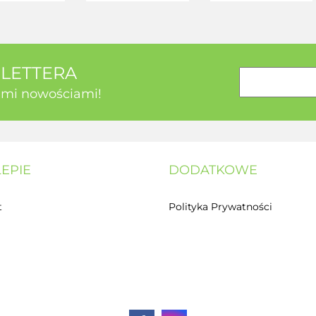
SLETTERA
kimi nowościami!
LEPIE
DODATKOWE
t
Polityka Prywatności