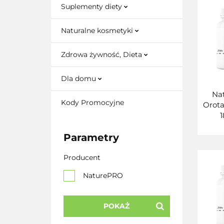
Suplementy diety
Naturalne kosmetyki
Zdrowa żywność, Dieta
Dla domu
Na
Kody Promocyjne
Orota
1
Parametry
Producent
NaturePRO
POKAŻ