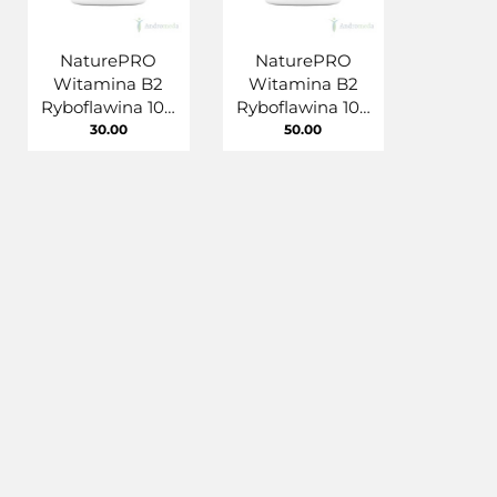
NaturePRO
NaturePRO
Witamina B2
Witamina B2
Ryboflawina 100
Ryboflawina 100
mg 100 kapsułek
mg 180 kapsułek
30.00
50.00