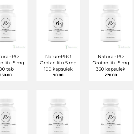
turePRO
NaturePRO
NaturePRO
n litu 5 mg
Orotan litu 5 mg
Orotan litu 5 mg
80 tab
100 kapsułek
360 kapsułek
150.00
90.00
270.00