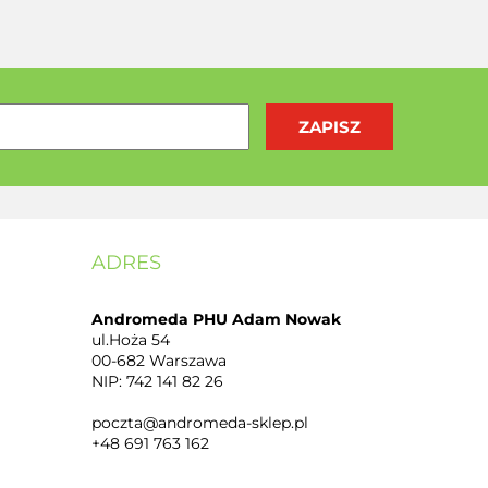
ADRES
Andromeda PHU Adam Nowak
ul.Hoża 54
00-682 Warszawa
NIP: 742 141 82 26
poczta@andromeda-sklep.pl
+48 691 763 162