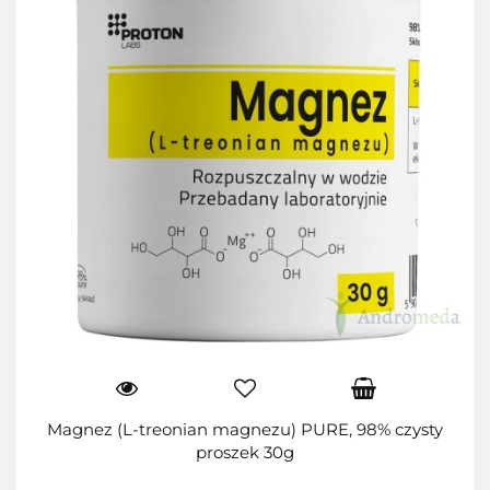
Magnez (L-treonian magnezu) PURE, 98% czysty
proszek 30g