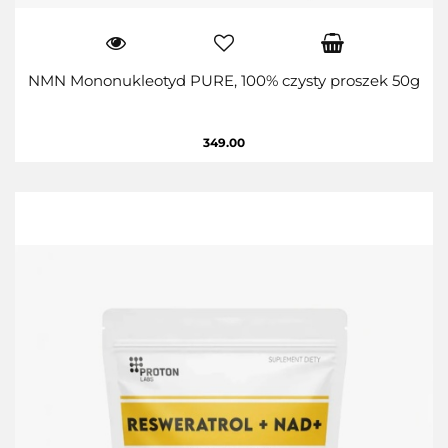
NMN Mononukleotyd PURE, 100% czysty proszek 50g
349.00