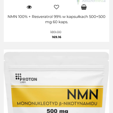
NMN 100% + Resveratrol 99% w kapsułkach 500+500
mg 60 kaps.
189.00
169.16