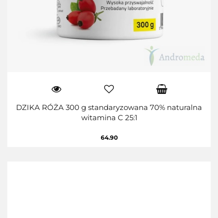
DZIKA RÓŻA 300 g standaryzowana 70% naturalna
witamina C 25:1
64.90