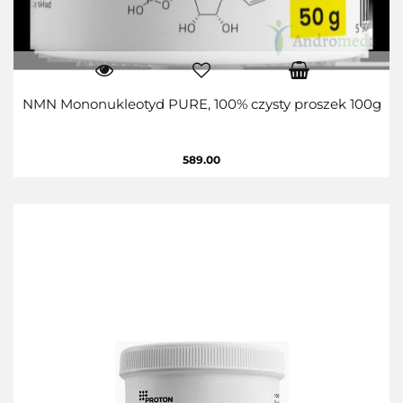
NMN Mononukleotyd PURE, 100% czysty proszek 100g
589.00