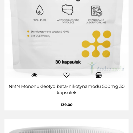
NMN Mononukleotyd beta-nikotynamodu 500mg 30
kapsułek
139.00