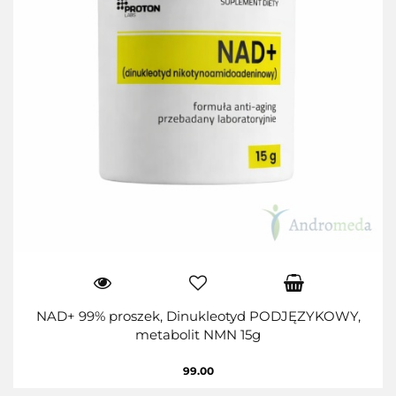
NAD+ 99% proszek, Dinukleotyd PODJĘZYKOWY,
metabolit NMN 15g
99.00