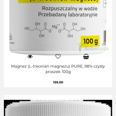
Magnez (L-treonian magnezu) PURE, 98% czysty
proszek 100g
159.00