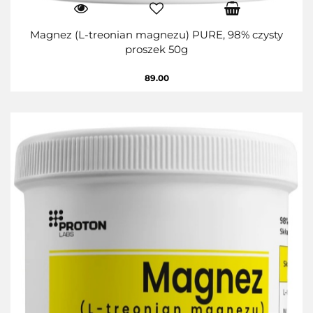
Magnez (L-treonian magnezu) PURE, 98% czysty
proszek 50g
89.00