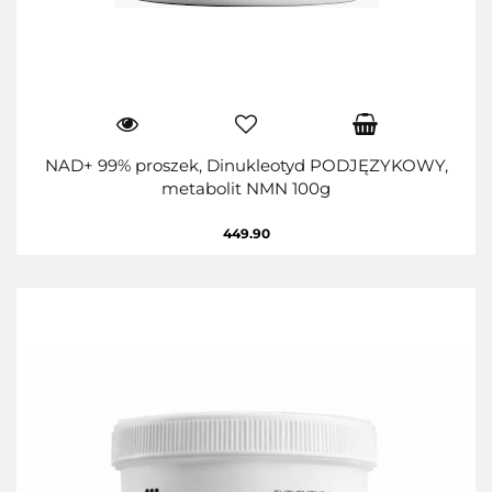
NAD+ 99% proszek, Dinukleotyd PODJĘZYKOWY,
metabolit NMN 100g
449.90