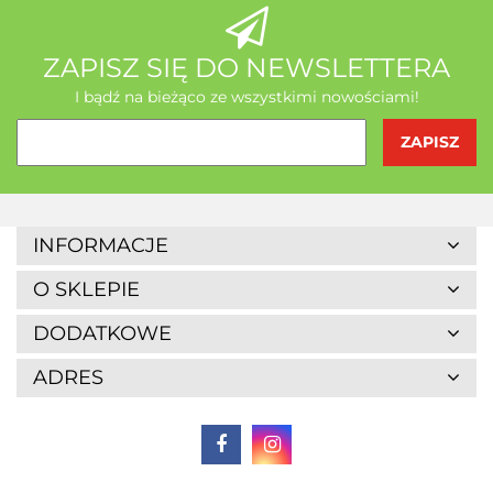
ZAPISZ SIĘ DO NEWSLETTERA
I bądź na bieżąco ze wszystkimi nowościami!
INFORMACJE
O SKLEPIE
DODATKOWE
ADRES