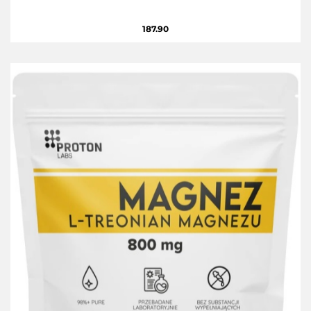
187.90