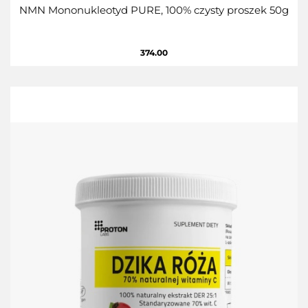
NMN Mononukleotyd PURE, 100% czysty proszek 50g
374.00