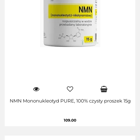
NMN Mononukleotyd PURE, 100% czysty proszek 15g
109.00