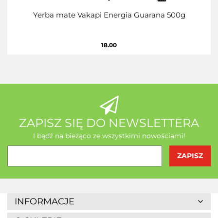
Yerba mate Vakapi Energia Guarana 500g
18.00
ZAPISZ SIĘ DO NEWSLETTERA
I bądź na bieżąco ze wszystkimi nowościami!
INFORMACJE