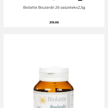
Biolatte Boulardii 26 saszetekx2,5g
219.00