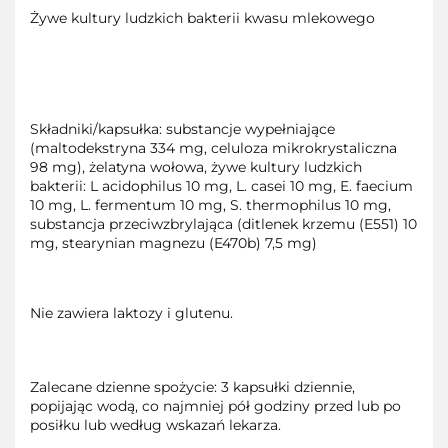
Żywe kultury ludzkich bakterii kwasu mlekowego
Składniki/kapsułka: substancje wypełniające
(maltodekstryna 334 mg, celuloza mikrokrystaliczna
98 mg), żelatyna wołowa, żywe kultury ludzkich
bakterii: L acidophilus 10 mg, L. casei 10 mg, E. faecium
10 mg, L. fermentum 10 mg, S. thermophilus 10 mg,
substancja przeciwzbrylająca (ditlenek krzemu (E551) 10
mg, stearynian magnezu (E470b) 7,5 mg)
Nie zawiera laktozy i glutenu.
Zalecane dzienne spożycie: 3 kapsułki dziennie,
popijając wodą, co najmniej pół godziny przed lub po
posiłku lub według wskazań lekarza.