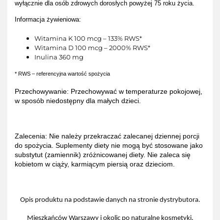
wyłącznie dla osób zdrowych dorosłych powyżej 75 roku życia.
Informacja żywieniowa:
Witamina K 100 mcg – 133% RWS*
Witamina D 100 mcg – 2000% RWS*
Inulina 360 mg
* RWS – referencyjna wartość spożycia
Przechowywanie: Przechowywać w temperaturze pokojowej,
w sposób niedostępny dla małych dzieci.
Zalecenia: Nie należy przekraczać zalecanej dziennej porcji
do spożycia. Suplementy diety nie mogą być stosowane jako
substytut (zamiennik) zróżnicowanej diety. Nie zaleca się
kobietom w ciąży, karmiącym piersią oraz dzieciom.
Opis produktu na podstawie danych na stronie dystrybutora.
Mieszkańców Warszawy i okolic po naturalne kosmetyki,