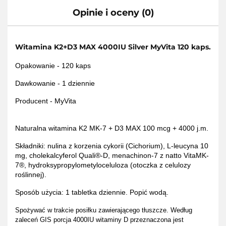
Opinie i oceny (0)
Witamina K2+D3 MAX 4000IU Silver MyVita 120 kaps.
Opakowanie - 120 kaps
Dawkowanie - 1 dziennie
Producent - MyVita
Naturalna witamina K2 MK-7 + D3 MAX 100 mcg + 4000 j.m.
Składniki:
nulina z korzenia cykorii (Cichorium), L-leucyna 10
mg, cholekalcyferol Quali®-D, menachinon-7 z natto VitaMK-
7®, hydroksypropylometyloceluloza (otoczka z celulozy
roślinnej).
Sposób użycia: 1 tabletka dziennie. Popić wodą.
Spożywać w trakcie posiłku zawierającego tłuszcze. Według
zaleceń GIS porcja 4000IU witaminy D przeznaczona jest