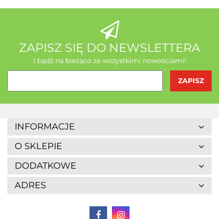
AB - Natura
ZAPISZ SIĘ DO NEWSLETTERA
I bądź na bieżąco ze wszystkimi nowościami!
Agrofrost
INFORMACJE
O SKLEPIE
DODATKOWE
ADRES
Altaio