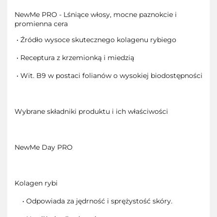
NewMe PRO - Lśniące włosy, mocne paznokcie i
promienna cera
• Źródło wysoce skutecznego kolagenu rybiego
• Receptura z krzemionką i miedzią
• Wit. B9 w postaci folianów o wysokiej biodostępności
Wybrane składniki produktu i ich właściwości
NewMe Day PRO
Kolagen rybi
• Odpowiada za jędrność i sprężystość skóry.