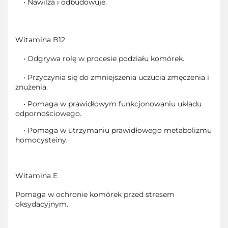
• Nawilża i odbudowuje.
Witamina B12
• Odgrywa rolę w procesie podziału komórek.
• Przyczynia się do zmniejszenia uczucia zmęczenia i
znużenia.
• Pomaga w prawidłowym funkcjonowaniu układu
odpornościowego.
• Pomaga w utrzymaniu prawidłowego metabolizmu
homocysteiny.
Witamina E
Pomaga w ochronie komórek przed stresem
oksydacyjnym.