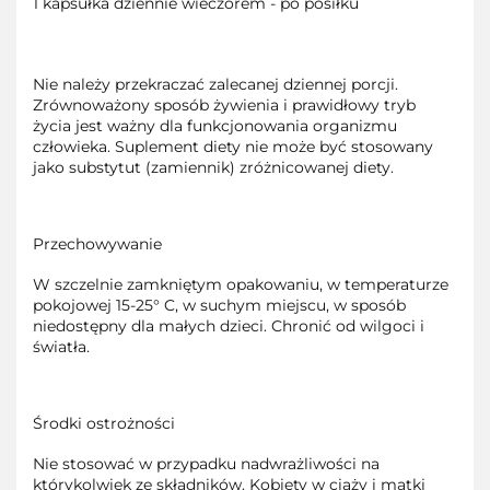
1 kapsułka dziennie wieczorem - po posiłku
Nie należy przekraczać zalecanej dziennej porcji.
Zrównoważony sposób żywienia i prawidłowy tryb
życia jest ważny dla funkcjonowania organizmu
człowieka. Suplement diety nie może być stosowany
jako substytut (zamiennik) zróżnicowanej diety.
Przechowywanie
W szczelnie zamkniętym opakowaniu, w temperaturze
pokojowej 15-25° C, w suchym miejscu, w sposób
niedostępny dla małych dzieci. Chronić od wilgoci i
światła.
Środki ostrożności
Nie stosować w przypadku nadwrażliwości na
którykolwiek ze składników. Kobiety w ciąży i matki