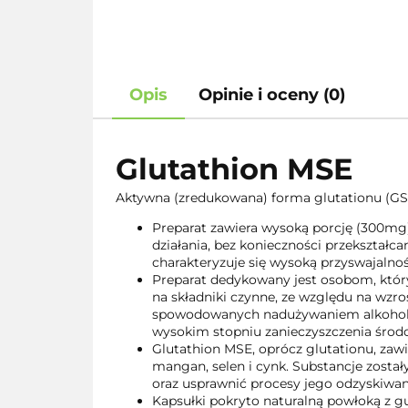
Opis
Opinie i oceny (0)
Glutathion MSE
Aktywna (zredukowana) forma glutationu (GSH
Preparat zawiera wysoką porcję (300mg
działania, bez konieczności przekształca
charakteryzuje się wysoką przyswajalnoś
Preparat dedykowany jest osobom, któ
na składniki czynne, ze względu na wzro
spowodowanych nadużywaniem alkoholu
wysokim stopniu zanieczyszczenia środ
Glutathion MSE, oprócz glutationu, zawie
mangan, selen i cynk. Substancje został
oraz usprawnić procesy jego odzyskiwa
Kapsułki pokryto naturalną powłoką z 