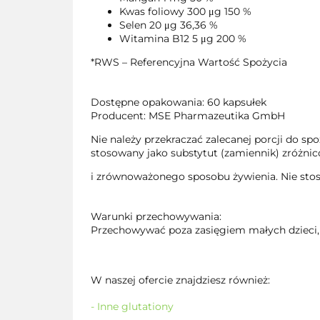
Kwas foliowy 300 μg 150 %
Selen 20 μg 36,36 %
Witamina B12 5 μg 200 %
*RWS – Referencyjna Wartość Spożycia
Dostępne opakowania: 60 kapsułek
Producent: MSE Pharmazeutika GmbH
Nie należy przekraczać zalecanej porcji do sp
stosowany jako substytut (zamiennik) zróżnic
i zrównoważonego sposobu żywienia. Nie stos
Warunki przechowywania:
Przechowywać poza zasięgiem małych dzieci,
W naszej ofercie znajdziesz również:
- Inne glutationy