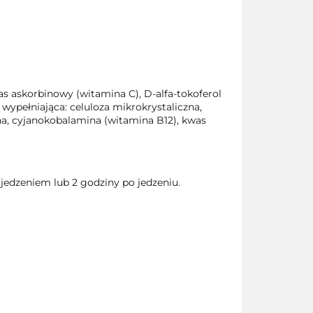
s askorbinowy (witamina C), D-alfa-tokoferol
wypełniająca: celuloza mikrokrystaliczna,
a, cyjanokobalamina (witamina B12), kwas
 jedzeniem lub 2 godziny po jedzeniu.