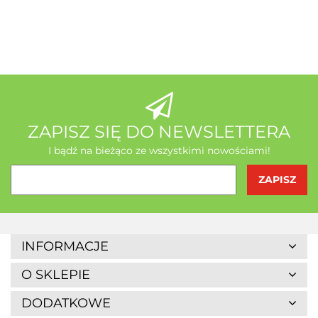
A-Z Medica
AB - Natura
ZAPISZ SIĘ DO NEWSLETTERA
I bądź na bieżąco ze wszystkimi nowościami!
Agrofrost
INFORMACJE
O SKLEPIE
DODATKOWE