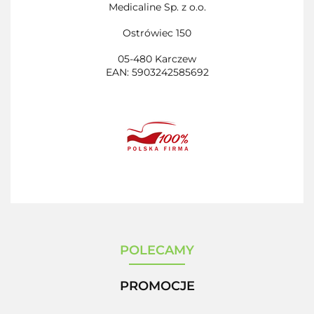
Medicaline Sp. z o.o.
Ostrówiec 150
05-480 Karczew
EAN:
5903242585692
POLECAMY
PROMOCJE