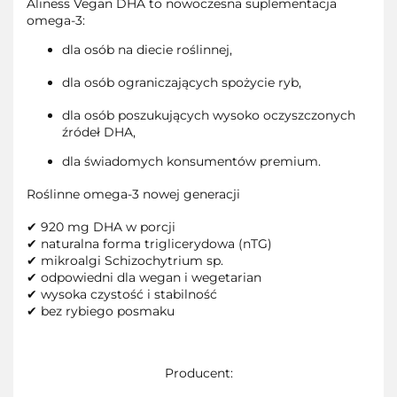
Aliness Vegan DHA to nowoczesna suplementacja
omega-3:
dla osób na diecie roślinnej,
dla osób ograniczających spożycie ryb,
dla osób poszukujących wysoko oczyszczonych
źródeł DHA,
dla świadomych konsumentów premium.
Roślinne omega-3 nowej generacji
✔
920 mg DHA w porcji
✔
naturalna forma triglicerydowa (nTG)
✔
mikroalgi
Schizochytrium sp.
✔
odpowiedni dla wegan i wegetarian
✔
wysoka czystość i stabilność
✔
bez rybiego posmaku
Producent: