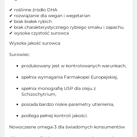
✔
roślinne źródło DHA
✔
rozwiązanie dla wegan i wegetarian
✔
brak białek rybich
✔
brak charakterystycznego rybiego smaku i zapachu
✔
wysoka czystość surowca
Wysoka jakość surowca
Surowiec:
produkowany jest w kontrolowanych warunkach,
spełnia wymagania Farmakopei Europejskiej,
spełnia monografię USP dla oleju z
Schizochytrium
,
posiada bardzo niskie parametry utlenienia,
podlega pełnej kontroli jakości.
Nowoczesne omega-3 dla świadomych konsumentów