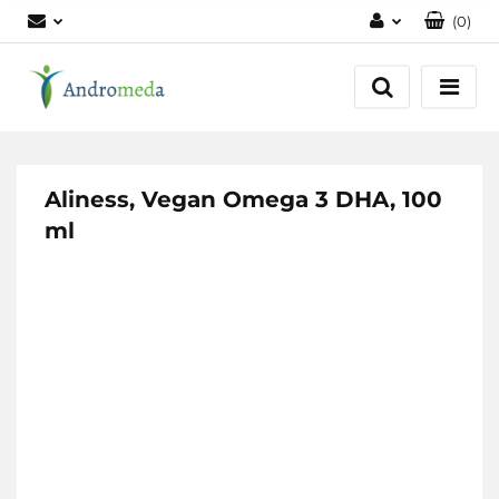
(
0
)
Zaloguj się
Zarejestruj się
Dodaj zgłoszenie
Zgody cookies
Aliness, Vegan Omega 3 DHA, 100
ml