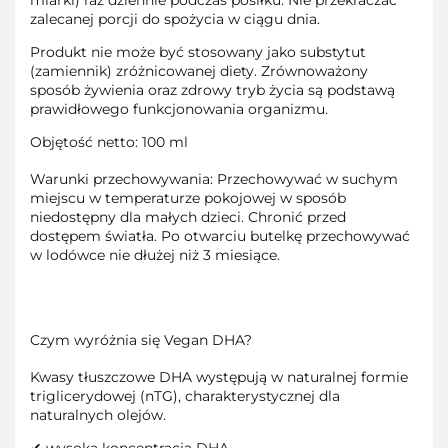
miarki) raz dziennie podczas posiłku. Nie przekraczać
zalecanej porcji do spożycia w ciągu dnia.
Produkt nie może być stosowany jako substytut
(zamiennik) zróżnicowanej diety. Zrównoważony
sposób żywienia oraz zdrowy tryb życia są podstawą
prawidłowego funkcjonowania organizmu.
Objętość netto:
100 ml
Warunki przechowywania:
Przechowywać w suchym
miejscu w temperaturze pokojowej w sposób
niedostępny dla małych dzieci. Chronić przed
dostępem światła. Po otwarciu butelkę przechowywać
w lodówce nie dłużej niż 3 miesiące.
Czym wyróżnia się Vegan DHA?
Kwasy tłuszczowe DHA występują w naturalnej formie
triglicerydowej (nTG), charakterystycznej dla
naturalnych olejów.