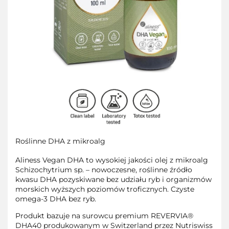
Roślinne DHA z mikroalg
Aliness Vegan DHA to wysokiej jakości olej z mikroalg
Schizochytrium sp.
– nowoczesne, roślinne źródło
kwasu DHA pozyskiwane bez udziału ryb i organizmów
morskich wyższych poziomów troficznych.
Czyste
omega-3 DHA bez ryb.
Produkt bazuje na surowcu premium REVERVIA®
DHA40 produkowanym w Switzerland przez Nutriswiss