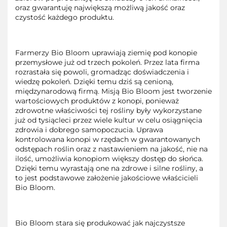
oraz gwarantuję największą możliwą jakość oraz
czystość każdego produktu.
Farmerzy Bio Bloom uprawiają ziemię pod konopie
przemysłowe już od trzech pokoleń. Przez lata firma
rozrastała się powoli, gromadząc doświadczenia i
wiedzę pokoleń. Dzięki temu dziś są cenioną,
międzynarodową firmą. Misją Bio Bloom jest tworzenie
wartościowych produktów z konopi, ponieważ
zdrowotne właściwości tej rośliny były wykorzystane
już od tysiącleci przez wiele kultur w celu osiągnięcia
zdrowia i dobrego samopoczucia. Uprawa
kontrolowana konopi w rzędach w gwarantowanych
odstępach roślin oraz z nastawieniem na jakość, nie na
ilość, umożliwia konopiom większy dostęp do słońca.
Dzięki temu wyrastają one na zdrowe i silne rośliny, a
to jest podstawowe założenie jakościowe właścicieli
Bio Bloom.
Bio Bloom stara się produkować jak najczystsze