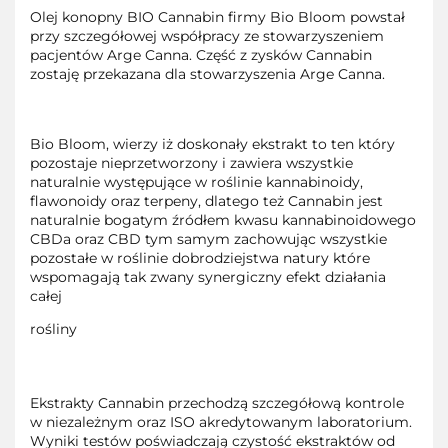
Olej konopny BIO Cannabin firmy Bio Bloom powstał
przy szczegółowej współpracy ze stowarzyszeniem
pacjentów Arge Canna. Część z zysków Cannabin
zostaję przekazana dla stowarzyszenia Arge Canna.
Bio Bloom, wierzy iż doskonały ekstrakt to ten który
pozostaje nieprzetworzony i zawiera wszystkie
naturalnie występujące w roślinie kannabinoidy,
flawonoidy oraz terpeny, dlatego też Cannabin jest
naturalnie bogatym źródłem kwasu kannabinoidowego
CBDa oraz CBD tym samym zachowując wszystkie
pozostałe w roślinie dobrodziejstwa natury które
wspomagają tak zwany synergiczny efekt działania
całej
rośliny
Ekstrakty Cannabin przechodzą szczegółową kontrole
w niezależnym oraz ISO akredytowanym laboratorium.
Wyniki testów poświadczają czystość ekstraktów od