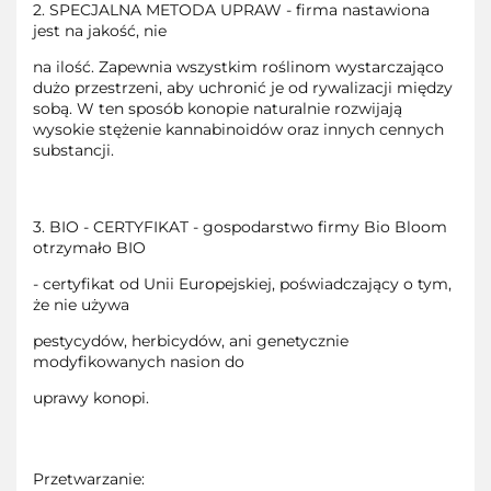
2. SPECJALNA METODA UPRAW - firma nastawiona
jest na jakość, nie
na ilość. Zapewnia wszystkim roślinom wystarczająco
dużo przestrzeni, aby uchronić je od rywalizacji między
sobą. W ten sposób konopie naturalnie rozwijają
wysokie stężenie kannabinoidów oraz innych cennych
substancji.
3. BIO - CERTYFIKAT - gospodarstwo firmy Bio Bloom
otrzymało BIO
- certyfikat od Unii Europejskiej, poświadczający o tym,
że nie używa
pestycydów, herbicydów, ani genetycznie
modyfikowanych nasion do
uprawy konopi.
Przetwarzanie: