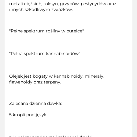
metali ciężkich, toksyn, grzybów, pestycydów oraz
innych szkodliwym związków.
"Pełne spektrum rośliny w butelce"
"Pełna spektrum kannabinoidów"
Olejek jest bogaty w kannabinoidy, minerały,
flawanoidy oraz terpeny.
Zalecana dzienna dawka:
5 kropli pod język