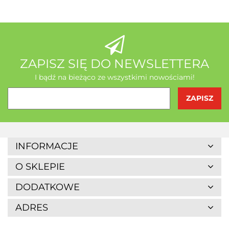
AB - Natura
ZAPISZ SIĘ DO NEWSLETTERA
I bądź na bieżąco ze wszystkimi nowościami!
Agrofrost
INFORMACJE
O SKLEPIE
DODATKOWE
ADRES
Altaio