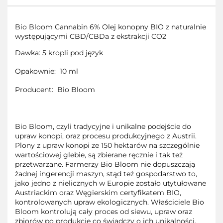
Bio Bloom Cannabin 6% Olej konopny BIO z naturalnie
występującymi CBD/CBDa z ekstrakcji CO2
Dawka: 5 kropli pod język
Opakownie: 10 ml
Producent: Bio Bloom
Bio Bloom, czyli tradycyjne i unikalne podejście do
upraw konopi, oraz procesu produkcyjnego z Austrii.
Plony z upraw konopi ze 150 hektarów na szczególnie
wartościowej glebie, są zbierane ręcznie i tak też
przetwarzane. Farmerzy Bio Bloom nie dopuszczają
żadnej ingerencji maszyn, stąd też gospodarstwo to,
jako jedno z nielicznych w Europie zostało utytułowane
Austriackim oraz Węgierskim certyfikatem BIO,
kontrolowanych upraw ekologicznych. Właściciele Bio
Bloom kontrolują cały proces od siewu, upraw oraz
zbiorów po produkcję co świadczy o ich unikalności,