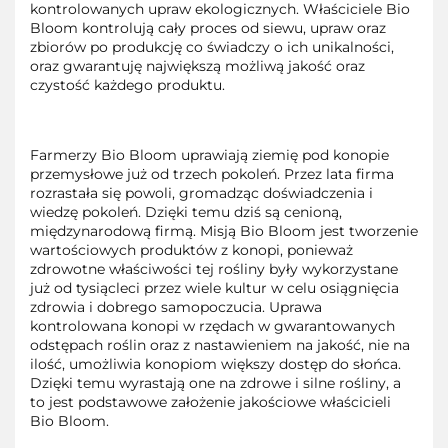
kontrolowanych upraw ekologicznych. Właściciele Bio
Bloom kontrolują cały proces od siewu, upraw oraz
zbiorów po produkcję co świadczy o ich unikalności,
oraz gwarantuję największą możliwą jakość oraz
czystość każdego produktu.
Farmerzy Bio Bloom uprawiają ziemię pod konopie
przemysłowe już od trzech pokoleń. Przez lata firma
rozrastała się powoli, gromadząc doświadczenia i
wiedzę pokoleń. Dzięki temu dziś są cenioną,
międzynarodową firmą. Misją Bio Bloom jest tworzenie
wartościowych produktów z konopi, ponieważ
zdrowotne właściwości tej rośliny były wykorzystane
już od tysiącleci przez wiele kultur w celu osiągnięcia
zdrowia i dobrego samopoczucia. Uprawa
kontrolowana konopi w rzędach w gwarantowanych
odstępach roślin oraz z nastawieniem na jakość, nie na
ilość, umożliwia konopiom większy dostęp do słońca.
Dzięki temu wyrastają one na zdrowe i silne rośliny, a
to jest podstawowe założenie jakościowe właścicieli
Bio Bloom.