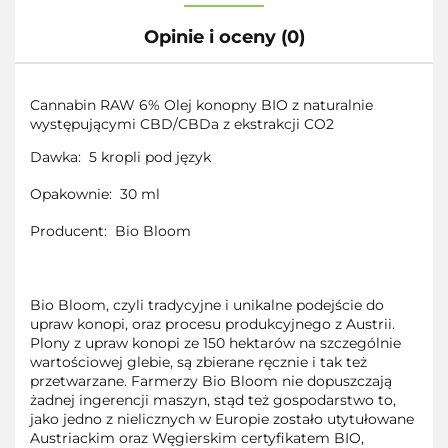
Opinie i oceny (0)
Cannabin RAW 6% Olej konopny BIO z naturalnie
występującymi CBD/CBDa z ekstrakcji CO2
Dawka: 5 kropli pod język
Opakownie: 30 ml
Producent: Bio Bloom
Bio Bloom, czyli tradycyjne i unikalne podejście do
upraw konopi, oraz procesu produkcyjnego z Austrii.
Plony z upraw konopi ze 150 hektarów na szczególnie
wartościowej glebie, są zbierane ręcznie i tak też
przetwarzane. Farmerzy Bio Bloom nie dopuszczają
żadnej ingerencji maszyn, stąd też gospodarstwo to,
jako jedno z nielicznych w Europie zostało utytułowane
Austriackim oraz Węgierskim certyfikatem BIO,