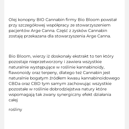
Olej konopny BIO Cannabin firmy Bio Bloom powstał
przy szczegółowej współpracy ze stowarzyszeniem
pacjentów Arge Canna. Część z zysków Cannabin
zostaję przekazana dla stowarzyszenia Arge Canna.
Bio Bloom, wierzy iż doskonały ekstrakt to ten który
pozostaje nieprzetworzony i zawiera wszystkie
naturalnie występujące w roślinie kannabinoidy,
flawonoidy oraz terpeny, dlatego też Cannabin jest
naturalnie bogatym źródłem kwasu kannabinoidowego
CBDa oraz CBD tym samym zachowując wszystkie
pozostałe w roślinie dobrodziejstwa natury które
wspomagają tak zwany synergiczny efekt działania
całej
rośliny