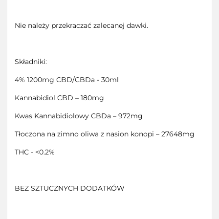
Nie należy przekraczać zalecanej dawki.
Składniki:
4% 1200mg CBD/CBDa - 30ml
Kannabidiol CBD – 180mg
Kwas Kannabidiolowy CBDa – 972mg
Tłoczona na zimno oliwa z nasion konopi – 27648mg
THC - <0.2%
BEZ SZTUCZNYCH DODATKÓW