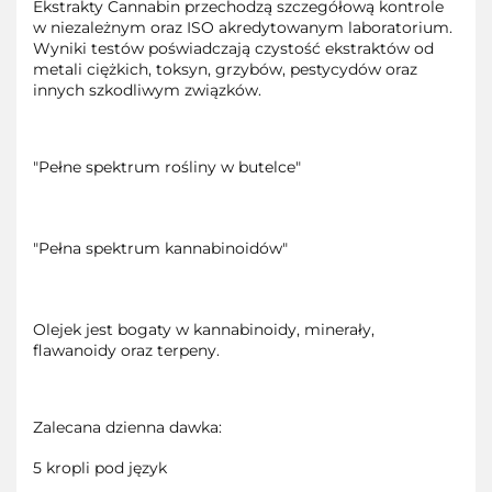
Ekstrakty Cannabin przechodzą szczegółową kontrole
w niezależnym oraz ISO akredytowanym laboratorium.
Wyniki testów poświadczają czystość ekstraktów od
metali ciężkich, toksyn, grzybów, pestycydów oraz
innych szkodliwym związków.
"Pełne spektrum rośliny w butelce"
"Pełna spektrum kannabinoidów"
Olejek jest bogaty w kannabinoidy, minerały,
flawanoidy oraz terpeny.
Zalecana dzienna dawka:
5 kropli pod język