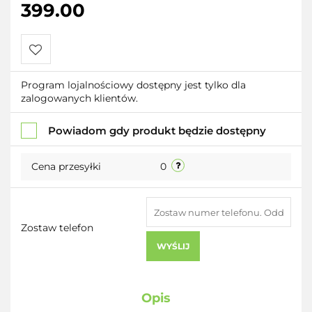
399.00
Do
Program lojalnościowy dostępny jest tylko dla
zalogowanych klientów.
przechowalni
Powiadom gdy produkt będzie dostępny
Cena przesyłki
0
Zostaw telefon
WYŚLIJ
Opis