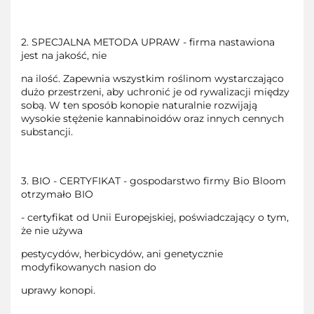
2. SPECJALNA METODA UPRAW - firma nastawiona
jest na jakość, nie
na ilość. Zapewnia wszystkim roślinom wystarczająco
dużo przestrzeni, aby uchronić je od rywalizacji między
sobą. W ten sposób konopie naturalnie rozwijają
wysokie stężenie kannabinoidów oraz innych cennych
substancji.
3. BIO - CERTYFIKAT - gospodarstwo firmy Bio Bloom
otrzymało BIO
- certyfikat od Unii Europejskiej, poświadczający o tym,
że nie używa
pestycydów, herbicydów, ani genetycznie
modyfikowanych nasion do
uprawy konopi.