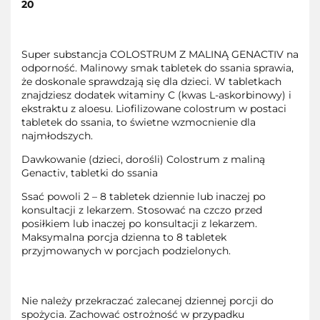
20
Super substancja COLOSTRUM Z MALINĄ GENACTIV na
odporność. Malinowy smak tabletek do ssania sprawia,
że doskonale sprawdzają się dla dzieci. W tabletkach
znajdziesz dodatek witaminy C (kwas L-askorbinowy) i
ekstraktu z aloesu. Liofilizowane colostrum w postaci
tabletek do ssania, to świetne wzmocnienie dla
najmłodszych.
Dawkowanie (dzieci, dorośli) Colostrum z maliną
Genactiv, tabletki do ssania
Ssać powoli 2 – 8 tabletek dziennie lub inaczej po
konsultacji z lekarzem. Stosować na czczo przed
posiłkiem lub inaczej po konsultacji z lekarzem.
Maksymalna porcja dzienna to 8 tabletek
przyjmowanych w porcjach podzielonych.
Nie należy przekraczać zalecanej dziennej porcji do
spożycia. Zachować ostrożność w przypadku