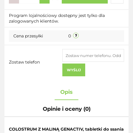
Do
Program lojalnościowy dostępny jest tylko dla
zalogowanych klientów.
przecho
Cena przesyłki
0
Zostaw telefon
WYŚLIJ
Opis
Opinie i oceny (0)
COLOSTRUM Z MALINĄ GENACTIV, tabletki do ssania