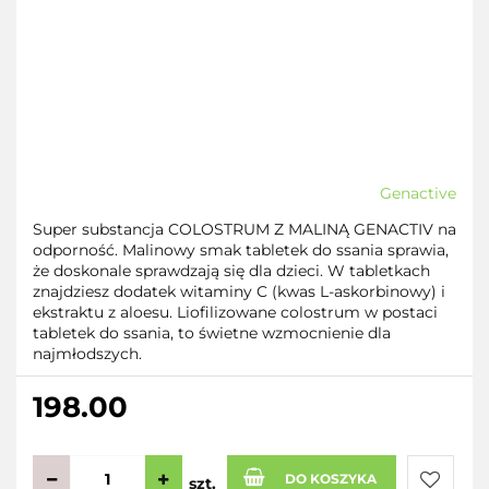
Genactive
Super substancja COLOSTRUM Z MALINĄ GENACTIV na
odporność. Malinowy smak tabletek do ssania sprawia,
że doskonale sprawdzają się dla dzieci. W tabletkach
znajdziesz dodatek witaminy C (kwas L-askorbinowy) i
ekstraktu z aloesu. Liofilizowane colostrum w postaci
tabletek do ssania, to świetne wzmocnienie dla
najmłodszych.
198.00
DO KOSZYKA
szt.