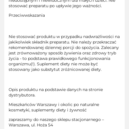
niedostępnym i niewidocznym dla małych dzieci. Nie
stosować preparatu po upływie jego ważności.
Przeciwwskazania
Nie stosować produktu w przypadku nadwrażliwości na
jakikolwiek składnik preparatu. Nie należy przekraczać
rekomendowanej dziennej porcji do spożycia. Zalecany
jest zrównoważony sposób żywienia oraz zdrowy tryb
życia - to podstawa prawidłowego funkcjonowania
organizmu(!). Suplement diety nie może być
stosowany jako substytut zróżnicowanej diety.
Opis produktu na podstawie danych na stronie
dystrybutora.
Mieszkańców Warszawy i okolic po naturalne
kosmetyki, suplementy diety i żywność
zapraszamy do naszego sklepu stacjonarnego –
Warszawa, ul. Hoża 54