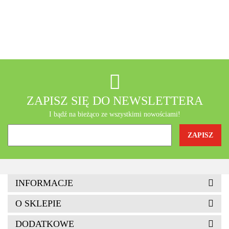
A-Z Medica
AB - Natura
ZAPISZ SIĘ DO NEWSLETTERA
I bądź na bieżąco ze wszystkimi nowościami!
Agrofrost
INFORMACJE
O SKLEPIE
DODATKOWE