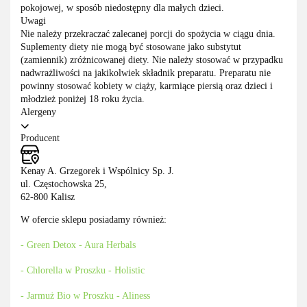
pokojowej, w sposób niedostępny dla małych dzieci.
Uwagi
Nie należy przekraczać zalecanej porcji do spożycia w ciągu dnia.
Suplementy diety nie mogą być stosowane jako substytut
(zamiennik) zróżnicowanej diety. Nie należy stosować w przypadku
nadwrażliwości na jakikolwiek składnik preparatu. Preparatu nie
powinny stosować kobiety w ciąży, karmiące piersią oraz dzieci i
młodzież poniżej 18 roku życia.
Alergeny
Producent
Kenay A. Grzegorek i Wspólnicy Sp. J.
ul. Częstochowska 25,
62-800 Kalisz
W ofercie sklepu posiadamy również:
- Green Detox - Aura Herbals
- Chlorella w Proszku - Holistic
- Jarmuż Bio w Proszku - Aliness