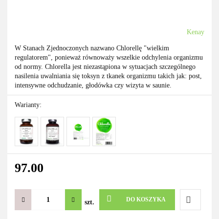
Kenay
W Stanach Zjednoczonych nazwano Chlorellę "wielkim
regulatorem", ponieważ równoważy wszelkie odchylenia organizmu
od normy. Chlorella jest niezastąpiona w sytuacjach szczególnego
nasilenia uwalniania się toksyn z tkanek organizmu takich jak: post,
intensywne odchudzanie, głodówka czy wizyta w saunie.
Warianty:
97.00
DO KOSZYKA
szt.