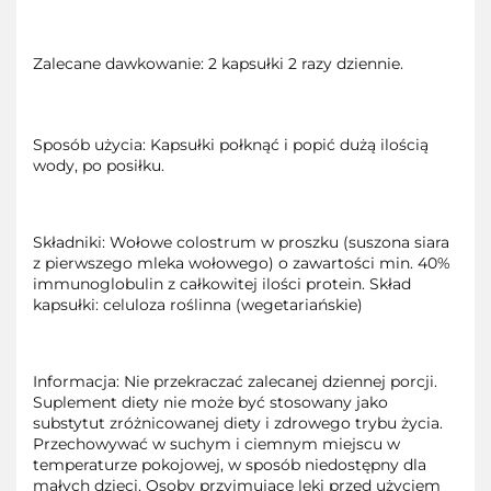
Zalecane dawkowanie: 2 kapsułki 2 razy dziennie.
Sposób użycia: Kapsułki połknąć i popić dużą ilością
wody, po posiłku.
Składniki: Wołowe colostrum w proszku (suszona siara
z pierwszego mleka wołowego) o zawartości min. 40%
immunoglobulin z całkowitej ilości protein. Skład
kapsułki: celuloza roślinna (wegetariańskie)
Informacja: Nie przekraczać zalecanej dziennej porcji.
Suplement diety nie może być stosowany jako
substytut zróżnicowanej diety i zdrowego trybu życia.
Przechowywać w suchym i ciemnym miejscu w
temperaturze pokojowej, w sposób niedostępny dla
małych dzieci. Osoby przyjmujące leki przed użyciem