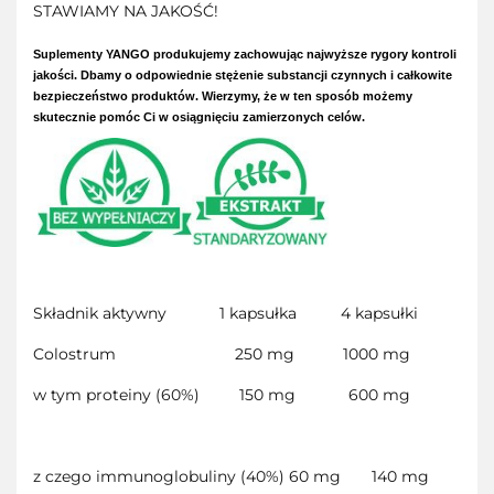
STAWIAMY NA JAKOŚĆ!
Suplementy YANGO produkujemy zachowując najwyższe rygory kontroli
jakości. Dbamy o odpowiednie stężenie substancji czynnych i całkowite
bezpieczeństwo produktów. Wierzymy, że w ten sposób możemy
skutecznie pomóc Ci w osiągnięciu zamierzonych celów.
Składnik aktywny 1 kapsułka 4 kapsułki
Colostrum 250 mg 1000 mg
w tym proteiny (60%) 150 mg 600 mg
z czego immunoglobuliny (40%) 60 mg 140 mg