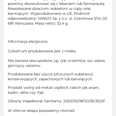
powinny skonsultować się z lekarzem lub farmaceutą.
Niewskazane dzieciom, kobietom w ciąży oraz
karmiącym. Wyprodukowano w UE. Podmiot
odpowiedzialny: YANGO Sp. z o.o. ul. Granitowa 3/14, 02-
681 Warszawa. Masa netto: 32,4 g
Informacja alergiczna:
Colostrum produkowane jest z mleka.
Nie zawiera skorupiaków, jaj, ryb, orzechów, soi, selera,
gorczycy, sezamu.
Produkowane bez użycia sztucznych substancji
konserwujących, zapachowych lub barwiących.
Produkt wolny od metali ciężkich, takich jak arsen,
kadm, ołów czy rtęć.
Główny Inspektorat Sanitarny: 2020/05/18/SD/BCB22F
W ofercie sklepu posiadamy również: