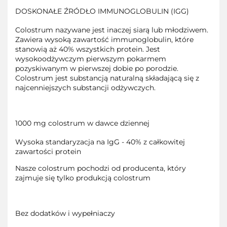
DOSKONAŁE ŹRÓDŁO IMMUNOGLOBULIN (IGG)
Colostrum nazywane jest inaczej siarą lub młodziwem.
Zawiera wysoką zawartość immunoglobulin, które
stanowią aż 40% wszystkich protein. Jest
wysokoodżywczym pierwszym pokarmem
pozyskiwanym w pierwszej dobie po porodzie.
Colostrum jest substancją naturalną składającą się z
najcenniejszych substancji odżywczych.
1000 mg colostrum w dawce dziennej
Wysoka standaryzacja na IgG - 40% z całkowitej
zawartości protein
Nasze colostrum pochodzi od producenta, który
zajmuje się tylko produkcją colostrum
Bez dodatków i wypełniaczy