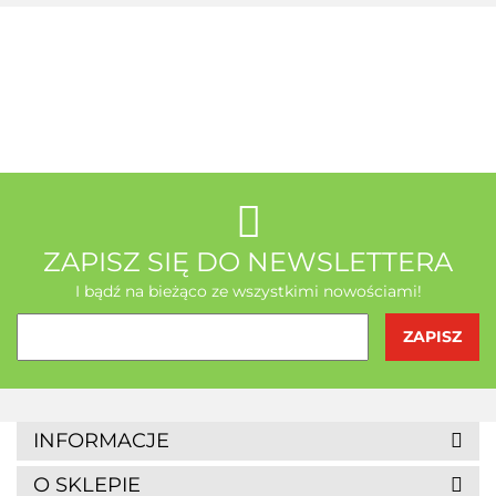
A-Z Medica
AB - Natura
ZAPISZ SIĘ DO NEWSLETTERA
I bądź na bieżąco ze wszystkimi nowościami!
Agrofrost
INFORMACJE
O SKLEPIE