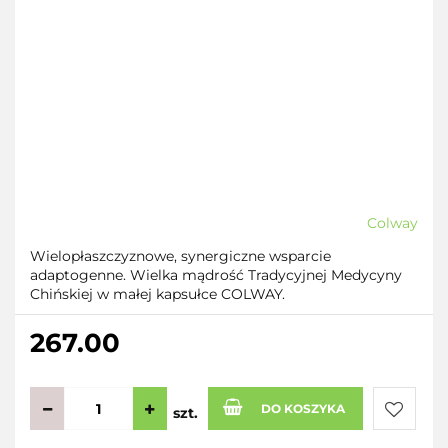
Colway
Wielopłaszczyznowe, synergiczne wsparcie
adaptogenne. Wielka mądrość Tradycyjnej Medycyny
Chińskiej w małej kapsułce COLWAY.
267.00
DO KOSZYKA
szt.