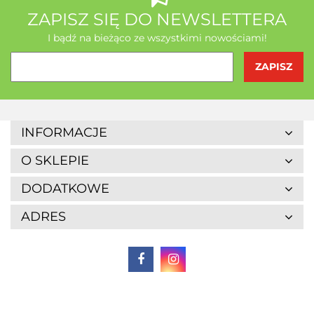
AB - Natura
ZAPISZ SIĘ DO NEWSLETTERA
I bądź na bieżąco ze wszystkimi nowościami!
Agrofrost
INFORMACJE
O SKLEPIE
DODATKOWE
ADRES
Altaio