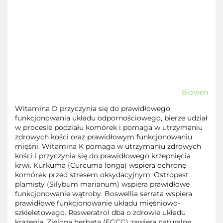
Biowen
Witamina D przyczynia się do prawidłowego
funkcjonowania układu odpornościowego, bierze udział
w procesie podziału komórek i pomaga w utrzymaniu
zdrowych kości oraz prawidłowym funkcjonowaniu
mięśni. Witamina K pomaga w utrzymaniu zdrowych
kości i przyczynia się do prawidłowego krzepnięcia
krwi. Kurkuma (Curcuma longa) wspiera ochronę
komórek przed stresem oksydacyjnym. Ostropest
plamisty (Silybum marianum) wspiera prawidłowe
funkcjonowanie wątroby. Boswellia serrata wspiera
prawidłowe funkcjonowanie układu mięśniowo-
szkieletowego. Resweratrol dba o zdrowie układu
krążenia. Zielona herbata (EGCG) zawiera naturalne