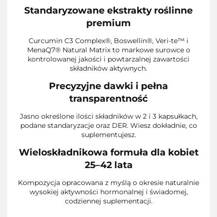
Standaryzowane ekstrakty roślinne
premium
Curcumin C3 Complex®, Boswellin®, Veri-te™ i
MenaQ7® Natural Matrix to markowe surowce o
kontrolowanej jakości i powtarzalnej zawartości
składników aktywnych.
Precyzyjne dawki i pełna
transparentność
Jasno określone ilości składników w 2 i 3 kapsułkach,
podane standaryzacje oraz DER. Wiesz dokładnie, co
suplementujesz.
Wieloskładnikowa formuła dla kobiet
25–42 lata
Kompozycja opracowana z myślą o okresie naturalnie
wysokiej aktywności hormonalnej i świadomej,
codziennej suplementacji.