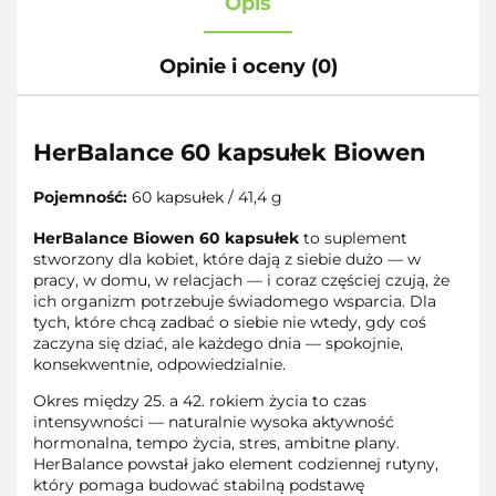
Opis
Opinie i oceny (0)
HerBalance 60 kapsułek Biowen
Pojemność:
60 kapsułek / 41,4 g
HerBalance Biowen 60 kapsułek
to suplement
stworzony dla kobiet, które dają z siebie dużo — w
pracy, w domu, w relacjach — i coraz częściej czują, że
ich organizm potrzebuje świadomego wsparcia. Dla
tych, które chcą zadbać o siebie nie wtedy, gdy coś
zaczyna się dziać, ale każdego dnia — spokojnie,
konsekwentnie, odpowiedzialnie.
Okres między 25. a 42. rokiem życia to czas
intensywności — naturalnie wysoka aktywność
hormonalna, tempo życia, stres, ambitne plany.
HerBalance powstał jako element codziennej rutyny,
który pomaga budować stabilną podstawę