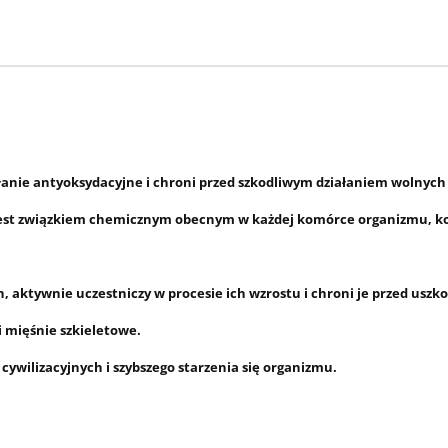
łanie antyoksydacyjne i chroni przed szkodliwym działaniem wolnyc
est związkiem chemicznym obecnym w każdej komórce organizmu, k
, aktywnie uczestniczy w procesie ich
wzrostu i chroni je przed uszk
 mięśnie szkieletowe.
ywilizacyjnych i szybszego starzenia się organizmu.