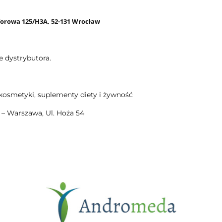
forowa 125/H3A, 52-131 Wrocław
e dystrybutora.
kosmetyki, suplementy diety i żywność
– Warszawa, Ul. Hoża 54