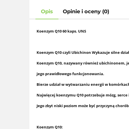
Opis
Opinie i oceny (0)
Koenzym Q10 60 kaps. UNS
Koenzym Q10 czyli Ubichinon Wykazuje silne dzia
Koenzym Q10, nazywany również ubichinonem, j
jego prawidłowego funkcjonowania.
Bierze udział w wytwarzaniu energii w komórkach
Najwięcej koenzymu Q10 potrzebuje mózg, serce i
Jego zbyt niski
poziom może być przyczyną chorób c
Koenzym Q10: