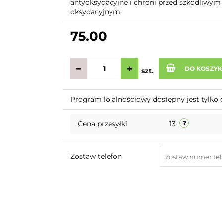
antyoksydacyjne i chroni przed szkodliwym
oksydacyjnym.
75.00
DO KOSZY
szt.
Program lojalnościowy dostępny jest tylko 
Cena przesyłki
13
Zostaw telefon