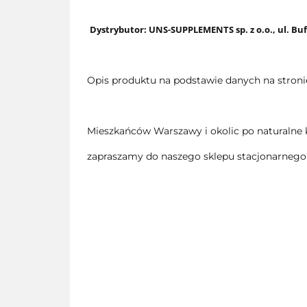
Dystrybutor: UNS-SUPPLEMENTS sp. z o.o., ul. Bu
Opis produktu na podstawie danych na stroni
Mieszkańców Warszawy i okolic po naturalne 
zapraszamy do naszego sklepu stacjonarnego 