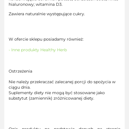
hialuronowy; witamina D3.
Zawiera naturalnie występujące cukry.
W ofercie sklepu posiadamy również:
- Inne produkty Healthy Herb
Ostrzeżenia
Nie należy przekraczać zalecanej porcji do spożycia w
ciągu dnia.
Suplementy diety nie mogą być stosowane jako
substytut (zamiennik) zróżnicowanej diety.
Opis produktu na podstawie danych na stronie