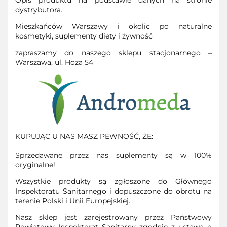
dystrybutora.
Mieszkańców Warszawy i okolic po naturalne
kosmetyki, suplementy diety i żywność
zapraszamy do naszego sklepu stacjonarnego –
Warszawa, ul. Hoża 54
KUPUJĄC U NAS MASZ PEWNOŚĆ, ŻE:
Sprzedawane przez nas suplementy są w 100%
oryginalne!
Wszystkie produkty są zgłoszone do Głównego
Inspektoratu Sanitarnego i dopuszczone do obrotu na
terenie Polski i Unii Europejskiej.
Nasz sklep jest zarejestrowany przez Państwowy
Powiatowy Inspektorat Sanitarny zgodnie z ustawą o