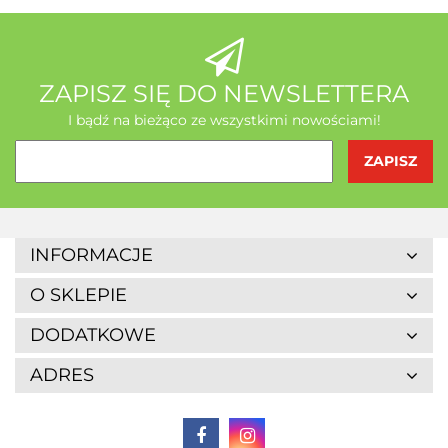
AB - Natura
ZAPISZ SIĘ DO NEWSLETTERA
I bądź na bieżąco ze wszystkimi nowościami!
Agrofrost
INFORMACJE
O SKLEPIE
DODATKOWE
ADRES
Altaio