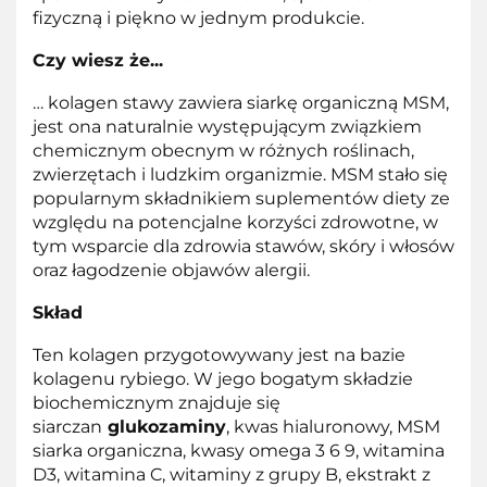
fizyczną i piękno w jednym produkcie.
Czy wiesz że...
… kolagen stawy zawiera siarkę organiczną MSM,
jest ona naturalnie występującym związkiem
chemicznym obecnym w różnych roślinach,
zwierzętach i ludzkim organizmie. MSM stało się
popularnym składnikiem suplementów diety ze
względu na potencjalne korzyści zdrowotne, w
tym wsparcie dla zdrowia stawów, skóry i włosów
oraz łagodzenie objawów alergii.
Skład
Ten kolagen przygotowywany jest na bazie
kolagenu rybiego. W jego bogatym składzie
biochemicznym znajduje się
siarczan
glukozaminy
, kwas hialuronowy, MSM
siarka organiczna, kwasy omega 3 6 9, witamina
D3, witamina C, witaminy z grupy B, ekstrakt z