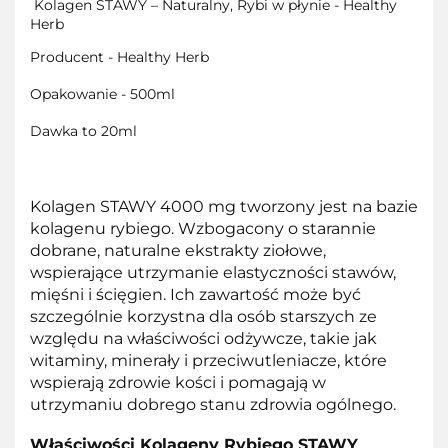
Kolagen STAWY – Naturalny, Rybi w płynie - Healthy
Herb
Producent - Healthy Herb
Opakowanie - 500ml
Dawka to
20ml
Kolagen STAWY 4000 mg tworzony jest na bazie
kolagenu rybiego. Wzbogacony o starannie
dobrane, naturalne ekstrakty ziołowe,
wspierające utrzymanie elastyczności stawów,
mięśni i ścięgien. Ich zawartość może być
szczególnie korzystna dla osób starszych ze
względu na właściwości odżywcze, takie jak
witaminy, minerały i przeciwutleniacze, które
wspierają zdrowie kości i pomagają w
utrzymaniu dobrego stanu zdrowia ogólnego.
Właściwości Kolageny Rybiego STAWY