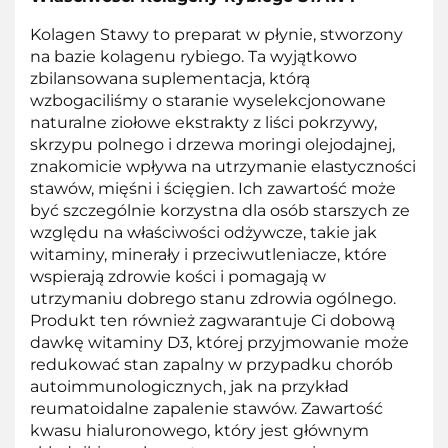
Kolagen Stawy to preparat w płynie, stworzony
na bazie kolagenu rybiego. Ta wyjątkowo
zbilansowana suplementacja, którą
wzbogaciliśmy o staranie wyselekcjonowane
naturalne ziołowe ekstrakty z liści pokrzywy,
skrzypu polnego i drzewa moringi olejodajnej,
znakomicie wpływa na utrzymanie elastyczności
stawów, mięśni i ścięgien. Ich zawartość może
być szczególnie korzystna dla osób starszych ze
względu na właściwości odżywcze, takie jak
witaminy, minerały i przeciwutleniacze, które
wspierają zdrowie kości i pomagają w
utrzymaniu dobrego stanu zdrowia ogólnego.
Produkt ten również zagwarantuje Ci dobową
dawkę witaminy D3, której przyjmowanie może
redukować stan zapalny w przypadku chorób
autoimmunologicznych, jak na przykład
reumatoidalne zapalenie stawów. Zawartość
kwasu hialuronowego, który jest głównym