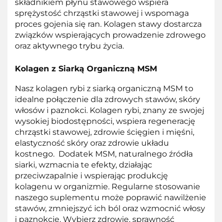
składnikiem płynu stawowego wspiera
sprężystość chrząstki stawowej i wspomaga
proces gojenia się ran. Kolagen stawy dostarcza
związków wspierających prowadzenie zdrowego
oraz aktywnego trybu życia.
Kolagen z Siarką Organiczną MSM
Nasz kolagen rybi z siarką organiczną MSM to
idealne połączenie dla zdrowych stawów, skóry
włosów i paznokci. Kolagen rybi, znany ze swojej
wysokiej biodostępności, wspiera regenerację
chrząstki stawowej, zdrowie ścięgien i mięśni,
elastyczność skóry oraz zdrowie układu
kostnego. Dodatek MSM, naturalnego źródła
siarki, wzmacnia te efekty, działając
przeciwzapalnie i wspierając produkcję
kolagenu w organizmie. Regularne stosowanie
naszego suplementu może poprawić nawilżenie
stawów, zmniejszyć ich ból oraz wzmocnić włosy
i paznokcie. Wybierz zdrowie, sprawność