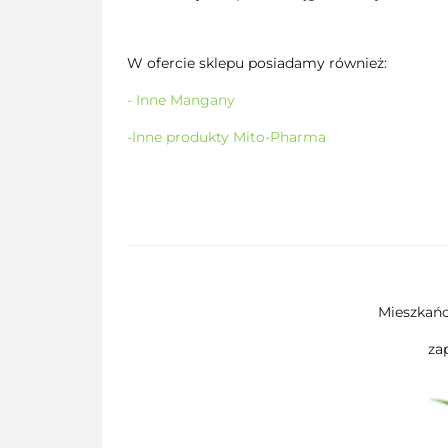
W ofercie sklepu posiadamy również:
- Inne Mangany
-Inne produkty Mito-Pharma
Mieszkańc
za