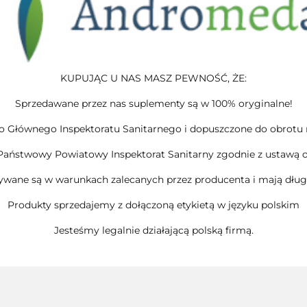
KUPUJĄC U NAS MASZ PEWNOŚĆ, ŻE:
Sprzedawane przez nas suplementy są w 100% oryginalne!
 Głównego Inspektoratu Sanitarnego i dopuszczone do obrotu na 
 Państwowy Powiatowy Inspektorat Sanitarny zgodnie z ustawą o
wane są w warunkach zalecanych przez producenta i mają dług
Produkty sprzedajemy z dołączoną etykietą w języku polskim
Jesteśmy legalnie działającą polską firmą.