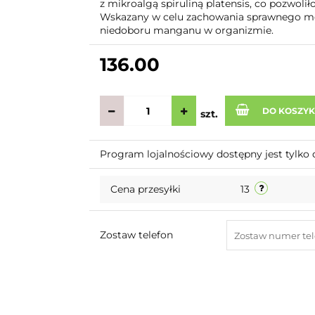
z mikroalgą spiruliną platensis, co pozwoli
Wskazany w celu zachowania sprawnego me
niedoboru manganu w organizmie.
136.00
DO KOSZY
szt.
Program lojalnościowy dostępny jest tylko 
Cena przesyłki
13
Zostaw telefon