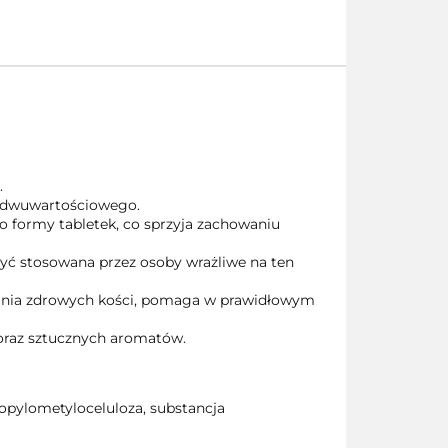
.
u dwuwartościowego.
do formy tabletek, co sprzyja zachowaniu
 być stosowana przez osoby wrażliwe na ten
ania zdrowych kości, pomaga w prawidłowym
 oraz sztucznych aromatów.
opylometyloceluloza, substancja