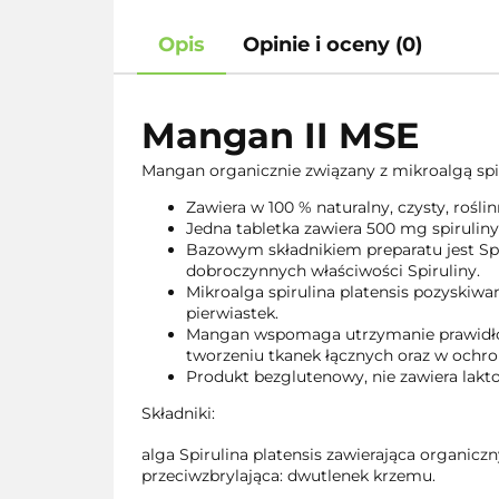
Opis
Opinie i oceny (0)
Mangan II MSE
Mangan organicznie związany z mikroalgą spir
Zawiera w 100 % naturalny, czysty, rośl
Jedna tabletka zawiera 500 mg spiruli
Bazowym składnikiem preparatu jest Spir
dobroczynnych właściwości Spiruliny.
Mikroalga spirulina platensis pozyskiwa
pierwiastek.
Mangan wspomaga utrzymanie prawidło
tworzeniu tkanek łącznych oraz w ochr
Produkt bezglutenowy, nie zawiera lakt
Składniki:
alga Spirulina platensis zawierająca organi
przeciwzbrylająca: dwutlenek krzemu.