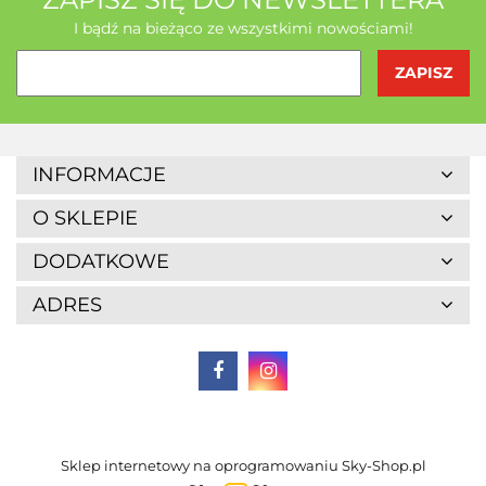
I bądź na bieżąco ze wszystkimi nowościami!
Agrofrost
INFORMACJE
O SKLEPIE
DODATKOWE
ADRES
Altaio
Sklep internetowy na oprogramowaniu Sky-Shop.pl
Alter Medica