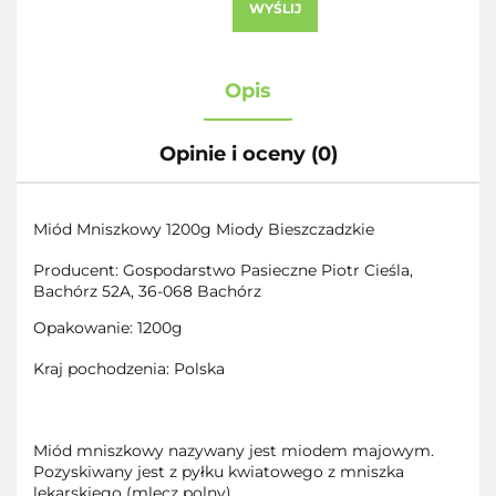
WYŚLIJ
Opis
Opinie i oceny (0)
Miód Mniszkowy 1200g Miody Bieszczadzkie
Producent: Gospodarstwo Pasieczne Piotr Cieśla,
Bachórz 52A, 36-068 Bachórz
Opakowanie: 1200g
Kraj pochodzenia: Polska
Miód mniszkowy nazywany jest miodem majowym.
Pozyskiwany jest z pyłku kwiatowego z mniszka
lekarskiego (mlecz polny)