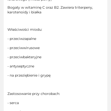
Bogaty w witaminę C oraz B2. Zawiera triterpeny,
karotenoidy i białka
Właściwości miodu:
- przeciwzapalne
- przeciwwirusowe
- przeciwbakteryjne
- antyseptyczne
- na przeziębienie i grypę
Zastosowanie przy chorobach:
- serca