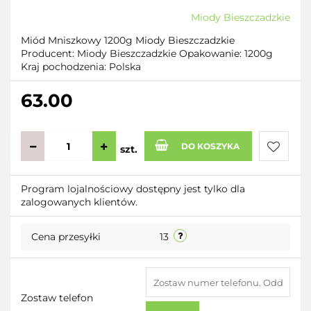
Miody Bieszczadzkie
Miód Mniszkowy 1200g Miody Bieszczadzkie
Producent: Miody Bieszczadzkie Opakowanie: 1200g
Kraj pochodzenia: Polska
63.00
DO KOSZYKA
szt.
Do
Program lojalnościowy dostępny jest tylko dla
zalogowanych klientów.
przecho
Cena przesyłki
13
Zostaw telefon