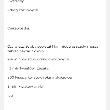
- wątroby
- dróg żółciowych
Ciekawostka:
Czy wiesz, że aby powstał 1 kg miodu pszczoły muszą
zebrać nektar z około:
2-4 mln kwiatów drzew owocowych
1,3 mln kwiatów rzepaku
800 tysięcy kwiatów robinii akacjowej
8 mln kwiatów gryki
lub