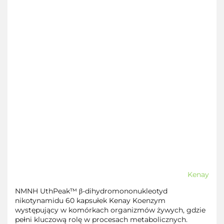
Kenay
NMNH UthPeak™ β-dihydromononukleotyd
nikotynamidu 60 kapsułek Kenay Koenzym
występujący w komórkach organizmów żywych, gdzie
pełni kluczową rolę w procesach metabolicznych.