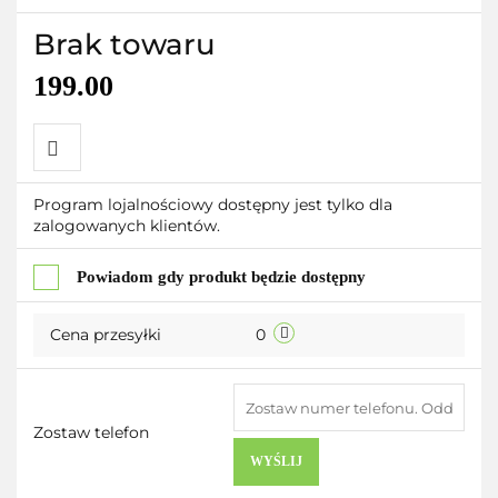
Brak towaru
199.00
Do
Program lojalnościowy dostępny jest tylko dla
zalogowanych klientów.
przechowalni
Powiadom gdy produkt będzie dostępny
Cena przesyłki
0
Zostaw telefon
WYŚLIJ