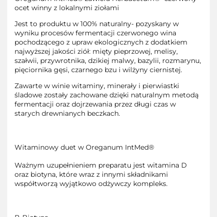
ocet winny z lokalnymi ziołami
Jest to produktu w 100% naturalny- pozyskany w
wyniku procesów fermentacji czerwonego wina
pochodzącego z upraw ekologicznych z dodatkiem
najwyższej jakości ziół: mięty pieprzowej, melisy,
szałwii, przywrotnika, dzikiej malwy, bazylii, rozmarynu,
pięciornika gęsi, czarnego bzu i wilżyny ciernistej.
Zawarte w winie witaminy, minerały i pierwiastki
śladowe zostały zachowane dzięki naturalnym metodą
fermentacji oraz dojrzewania przez długi czas w
starych drewnianych beczkach.
Witaminowy duet w Oreganum IntMed®
Ważnym uzupełnieniem preparatu jest witamina D
oraz biotyna, które wraz z innymi składnikami
współtworzą wyjątkowo odżywczy kompleks.