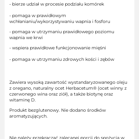
- bierze udział w procesie podziału komórek
- pomaga w prawidłowym
wchłanianiu/wykorzystywaniu wapnia i fosforu
- pomaga w utrzymaniu prawidłowego poziomu
wapnia we krwi
- wspiera prawidłowe funkcjonowanie mięśni
- pomaga w utrzymaniu zdrowych kości i zębów
Zawiera wysoką zawartość wystandaryzowanego oleju
z oregano, naturalny ocet Herbacetum® (ocet winny z
czerwonego wina oraz ziół), a także biotynę oraz
witaminę D.
Produkt bezglutenowy. Nie dodano środków
aromatyzujących.
Nie należy przekraczać zalecanej porcji do spożycia w