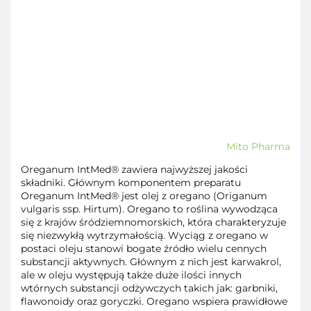
Mito Pharma
Oreganum IntMed® zawiera najwyższej jakości
składniki. Głównym komponentem preparatu
Oreganum IntMed® jest olej z oregano (Origanum
vulgaris ssp. Hirtum). Oregano to roślina wywodząca
się z krajów śródziemnomorskich, która charakteryzuje
się niezwykłą wytrzymałością. Wyciąg z oregano w
postaci oleju stanowi bogate źródło wielu cennych
substancji aktywnych. Głównym z nich jest karwakrol,
ale w oleju występują także duże ilości innych
wtórnych substancji odżywczych takich jak: garbniki,
flawonoidy oraz goryczki. Oregano wspiera prawidłowe