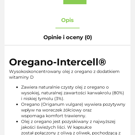
Opis
Opinie i oceny (0)
Oregano-Intercell®
Wysokoskoncentrowany olej z oregano z dodatkiem
witaminy D
Zawiera naturalnie czysty olej z oregano o
wysokiej, naturalnej zawartości karwakrolu (80%)
i niskiej tymolu (3%).
Oregano (Origanum vulgare) wywiera pozytywny
wpływ na woreczek żółciowy oraz
wspomaga komfort trawienny.
Olej z oregano jest pozyskiwany z najwyższej
jakości świeżych liści. W kapsułce
został połączony z oliwą z oliwek, pochodzącą z