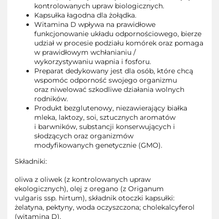
kontrolowanych upraw biologicznych.
Kapsułka łagodna dla żołądka.
Witamina D wpływa na prawidłowe
funkcjonowanie układu odpornościowego, bierze
udział w procesie podziału komórek oraz pomaga
w prawidłowym wchłanianiu /
wykorzystywaniu wapnia i fosforu.
Preparat dedykowany jest dla osób, które chcą
wspomóc odporność swojego organizmu
oraz niwelować szkodliwe działania wolnych
rodników.
Produkt bezglutenowy, niezawierający białka
mleka, laktozy, soi, sztucznych aromatów
i barwników, substancji konserwujących i
słodzących oraz organizmów
modyfikowanych genetycznie (GMO).
Składniki:
oliwa z oliwek (z kontrolowanych upraw
ekologicznych), olej z oregano (z Origanum
vulgaris ssp. hirtum), składnik otoczki kapsułki:
żelatyna, pektyny, woda oczyszczona; cholekalcyferol
(witamina D).