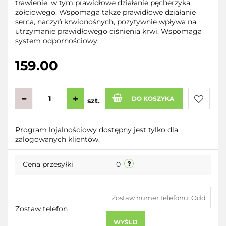
trawienie, w tym prawidłowe działanie pęcherzyka
żółciowego. Wspomaga także prawidłowe działanie
serca, naczyń krwionośnych, pozytywnie wpływa na
utrzymanie prawidłowego ciśnienia krwi. Wspomaga
system odpornościowy.
159.00
DO KOSZYKA
szt.
Do
Program lojalnościowy dostępny jest tylko dla
zalogowanych klientów.
przecho
Cena przesyłki
0
Zostaw telefon
WYŚLIJ