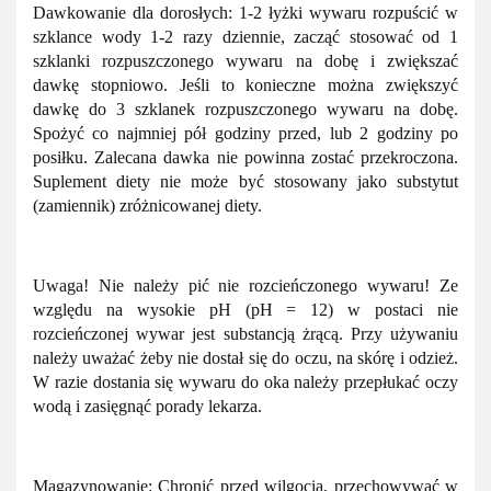
Dawkowanie dla dorosłych: 1-2 łyżki wywaru rozpuścić w
szklance wody 1-2 razy dziennie, zacząć stosować od 1
szklanki rozpuszczonego wywaru na dobę i zwiększać
dawkę stopniowo. Jeśli to konieczne można zwiększyć
dawkę do 3 szklanek rozpuszczonego wywaru na dobę.
Spożyć co najmniej pół godziny przed, lub 2 godziny po
posiłku. Zalecana dawka nie powinna zostać przekroczona.
Suplement diety nie może być stosowany jako substytut
(zamiennik) zróżnicowanej diety.
Uwaga! Nie należy pić nie rozcieńczonego wywaru! Ze
względu na wysokie pH (pH = 12) w postaci nie
rozcieńczonej wywar jest substancją żrącą. Przy używaniu
należy uważać żeby nie dostał się do oczu, na skórę i odzież.
W razie dostania się wywaru do oka należy przepłukać oczy
wodą i zasięgnąć porady lekarza.
Magazynowanie: Chronić przed wilgocią, przechowywać w