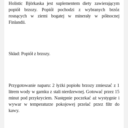
Holistic Björkaska jest suplementem diety zawierającym
popiół brzozy. Popiół pochodzi z wybranych brzóz
rosnących w ziemi bogatej w minerały w północnej
Finlandii.
Skład: Popiół z brzozy.
Przygotowanie naparu: 2 łyżki popiołu brzozy zmieszać z 1
litrem wody w garnku z stali nierdzewnej. Gotować przez 15
minut pod przykryciem. Następnie poczekać aż wystygnie i
wywar w temperaturze pokojowej przelać przez filtr do
kawy.