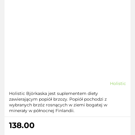
Holistic
Holistic Björkaska jest suplementem diety
zawierającym popiół brzozy. Popiół pochodzi z
wybranych brzóz rosnących w ziemi bogatej w
minerały w północnej Finlandii.
138.00