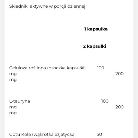
Składniki aktywne w porcji dziennej
1 kapsułka
2 kapsułki
Celuloza roślinna (otoczka kapsułki)
100
mg
200
mg
L-tauryna
100
mg
200
mg
Gotu Kola (wąkrotka azjatycka
50