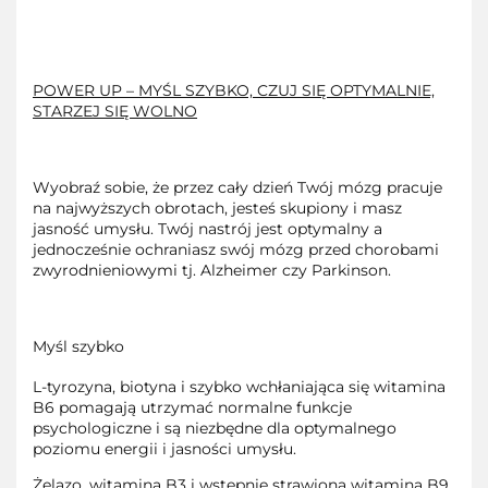
POWER UP – MYŚL SZYBKO, CZUJ SIĘ OPTYMALNIE,
STARZEJ SIĘ WOLNO
Wyobraź sobie, że przez cały dzień Twój mózg pracuje
na najwyższych obrotach, jesteś skupiony i masz
jasność umysłu. Twój nastrój jest optymalny a
jednocześnie ochraniasz swój mózg przed chorobami
zwyrodnieniowymi tj. Alzheimer czy Parkinson.
Myśl szybko
L-tyrozyna, biotyna i szybko wchłaniająca się witamina
B6 pomagają utrzymać normalne funkcje
psychologiczne i są niezbędne dla optymalnego
poziomu energii i jasności umysłu.
Żelazo, witamina B3 i wstępnie strawiona witamina B9