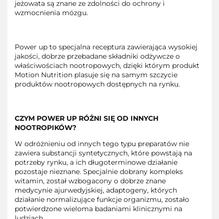
jeżowata są znane ze zdolności do ochrony i
wzmocnienia mózgu.
Power up to specjalna receptura zawierająca wysokiej
jakości, dobrze przebadane składniki odżywcze o
właściwościach nootropowych, dzięki którym produkt
Motion Nutrition plasuje się na samym szczycie
produktów nootropowych dostępnych na rynku.
CZYM POWER UP RÓŻNI SIĘ OD INNYCH
NOOTROPIKÓW?
W odróżnieniu od innych tego typu preparatów nie
zawiera substancji syntetycznych, które powstają na
potrzeby rynku, a ich długoterminowe działanie
pozostaje nieznane. Specjalnie dobrany kompleks
witamin, został wzbogacony o dobrze znane
medycynie ajurwedyjskiej, adaptogeny, których
działanie normalizujące funkcje organizmu, zostało
potwierdzone wieloma badaniami klinicznymi na
ludziach.