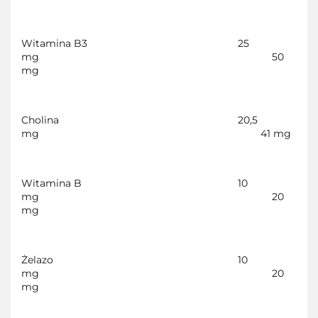
Witamina B3
25
mg
50
mg
Cholina
20,5
mg
41 mg
Witamina B
10
mg
20
mg
Żelazo
10
mg
20
mg