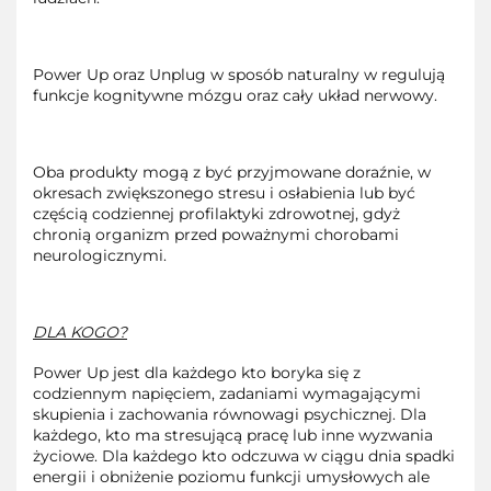
Power Up oraz Unplug w sposób naturalny w regulują
funkcje kognitywne mózgu oraz cały układ nerwowy.
Oba produkty mogą z być przyjmowane doraźnie, w
okresach zwiększonego stresu i osłabienia lub być
częścią codziennej profilaktyki zdrowotnej, gdyż
chronią organizm przed poważnymi chorobami
neurologicznymi.
DLA KOGO?
Power Up jest dla każdego kto boryka się z
codziennym napięciem, zadaniami wymagającymi
skupienia i zachowania równowagi psychicznej. Dla
każdego, kto ma stresującą pracę lub inne wyzwania
życiowe. Dla każdego kto odczuwa w ciągu dnia spadki
energii i obniżenie poziomu funkcji umysłowych ale