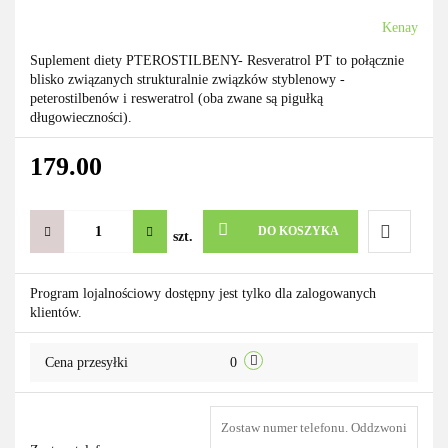
Kenay
Suplement diety PTEROSTILBENY- Resveratrol PT to połącznie
blisko związanych strukturalnie związków styblenowy -
peterostilbenów i resweratrol (oba zwane są pigułką
długowieczności).
179.00
DO KOSZYKA
szt.
Do
Program lojalnościowy dostępny jest tylko dla zalogowanych
klientów.
przechowa
Cena przesyłki
0