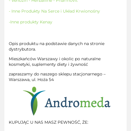
- Venozin - Herballine - Pharmovit
- Inne Produkty Na Serce i Układ Krwionośny
-Inne produkty Kenay
Opis produktu na podstawie danych na stronie
dystrybutora.
Mieszkańców Warszawy i okolic po naturalne
kosmetyki, suplementy diety i żywność
zapraszamy do naszego sklepu stacjonarnego –
Warszawa, ul. Hoża 54
KUPUJĄC U NAS MASZ PEWNOŚĆ, ŻE: