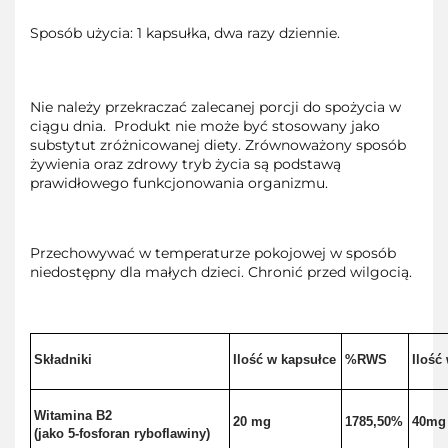
Sposób użycia: 1 kapsułka, dwa razy dziennie.
Nie należy przekraczać zalecanej porcji do spożycia w
ciągu dnia. Produkt nie może być stosowany jako
substytut zróżnicowanej diety. Zrównoważony sposób
żywienia oraz zdrowy tryb życia są podstawą
prawidłowego funkcjonowania organizmu.
Przechowywać w temperaturze pokojowej w sposób
niedostępny dla małych dzieci. Chronić przed wilgocią.
Składniki
Ilość w kapsułce
%RWS
Ilość
Witamina B2
20 mg
1785,50%
40mg
(jako 5-fosforan ryboflawiny)