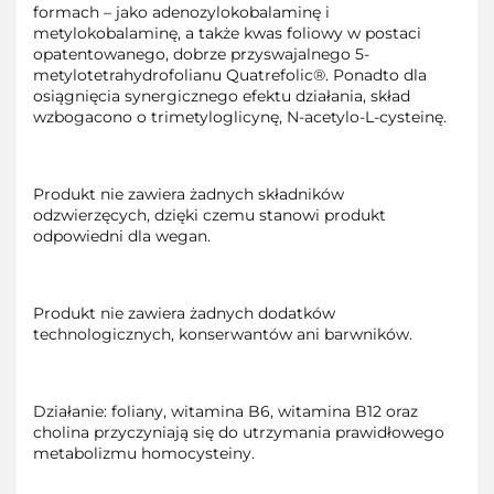
formach – jako adenozylokobalaminę i
metylokobalaminę, a także kwas foliowy w postaci
opatentowanego, dobrze przyswajalnego 5-
metylotetrahydrofolianu Quatrefolic®. Ponadto dla
osiągnięcia synergicznego efektu działania, skład
wzbogacono o trimetyloglicynę, N-acetylo-L-cysteinę.
Produkt nie zawiera żadnych składników
odzwierzęcych, dzięki czemu stanowi produkt
odpowiedni dla wegan.
Produkt nie zawiera żadnych dodatków
technologicznych, konserwantów ani barwników.
Działanie: foliany, witamina B6, witamina B12 oraz
cholina przyczyniają się do utrzymania prawidłowego
metabolizmu homocysteiny.