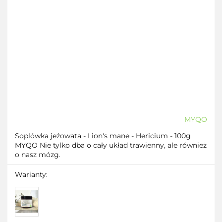
MYQO
Soplówka jeżowata - Lion's mane - Hericium - 100g
MYQO Nie tylko dba o cały układ trawienny, ale również
o nasz mózg.
Warianty: