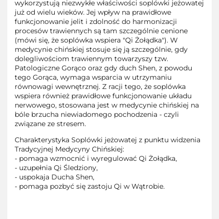
wykorzystują niezwykłe właściwości soplówki jeżowatej
już od wielu wieków. Jej wpływ na prawidłowe
funkcjonowanie jelit i zdolność do harmonizacji
procesów trawiennych są tam szczególnie cenione
(mówi się, że soplówka wspiera "Qi Żołądka"). W
medycynie chińskiej stosuje się ją szczególnie, gdy
dolegliwościom trawiennym towarzyszy tzw.
Patologiczne Gorąco oraz gdy duch Shen, z powodu
tego Gorąca, wymaga wsparcia w utrzymaniu
równowagi wewnętrznej. Z racji tego, że soplówka
wspiera również prawidłowe funkcjonowanie układu
nerwowego, stosowana jest w medycynie chińskiej na
bóle brzucha niewiadomego pochodzenia - czyli
związane ze stresem.
Charakterystyka Soplówki jeżowatej z punktu widzenia
Tradycyjnej Medycyny Chińskiej:
- pomaga wzmocnić i wyregulować Qi Żołądka,
- uzupełnia Qi Śledziony,
- uspokaja Ducha Shen,
- pomaga pozbyć się zastoju Qi w Wątrobie.