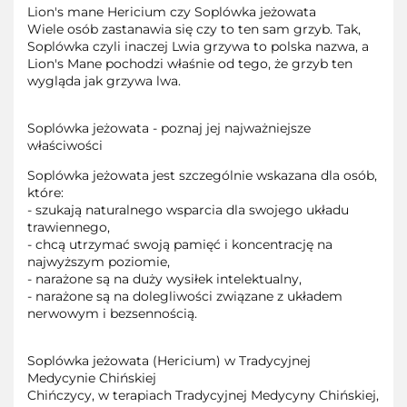
Lion's mane Hericium czy Soplówka jeżowata
Wiele osób zastanawia się czy to ten sam grzyb. Tak,
Soplówka czyli inaczej Lwia grzywa to polska nazwa, a
Lion's Mane pochodzi właśnie od tego, że grzyb ten
wygląda jak grzywa lwa.
Soplówka jeżowata - poznaj jej najważniejsze
właściwości
Soplówka jeżowata jest szczególnie wskazana dla osób,
które:
- szukają naturalnego wsparcia dla swojego układu
trawiennego,
- chcą utrzymać swoją pamięć i koncentrację na
najwyższym poziomie,
- narażone są na duży wysiłek intelektualny,
- narażone są na dolegliwości związane z układem
nerwowym i bezsennością.
Soplówka jeżowata (Hericium) w Tradycyjnej
Medycynie Chińskiej
Chińczycy, w terapiach Tradycyjnej Medycyny Chińskiej,