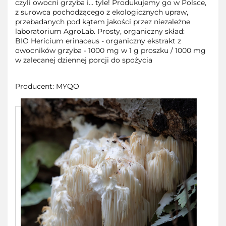
czyli owocni grzyba i… tyle! Produkujemy go w Polsce,
z surowca pochodzącego z ekologicznych upraw,
przebadanych pod kątem jakości przez niezależne
laboratorium AgroLab. Prosty, organiczny skład:
BIO Hericium erinaceus - organiczny ekstrakt z
owocników grzyba - 1000 mg w 1 g proszku / 1000 mg
w zalecanej dziennej porcji do spożycia
Producent: MYQO