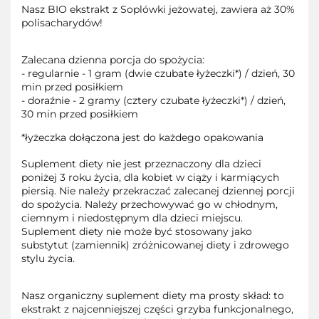
Nasz BIO ekstrakt z Soplówki jeżowatej, zawiera aż 30%
polisacharydów!
Zalecana dzienna porcja do spożycia:
- regularnie - 1 gram (dwie czubate łyżeczki*) / dzień, 30
min przed posiłkiem
- doraźnie - 2 gramy (cztery czubate łyżeczki*) / dzień,
30 min przed posiłkiem
*łyżeczka dołączona jest do każdego opakowania
Suplement diety nie jest przeznaczony dla dzieci
poniżej 3 roku życia, dla kobiet w ciąży i karmiących
piersią. Nie należy przekraczać zalecanej dziennej porcji
do spożycia. Należy przechowywać go w chłodnym,
ciemnym i niedostępnym dla dzieci miejscu.
Suplement diety nie może być stosowany jako
substytut (zamiennik) zróżnicowanej diety i zdrowego
stylu życia.
Nasz organiczny suplement diety ma prosty skład: to
ekstrakt z najcenniejszej części grzyba funkcjonalnego,