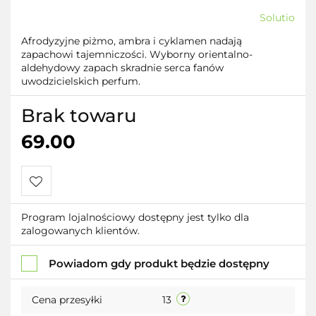
Solutio
Afrodyzyjne piżmo, ambra i cyklamen nadają
zapachowi tajemniczości. Wyborny orientalno-
aldehydowy zapach skradnie serca fanów
uwodzicielskich perfum.
Brak towaru
69.00
Do
Program lojalnościowy dostępny jest tylko dla
zalogowanych klientów.
przechowalni
Powiadom gdy produkt będzie dostępny
Cena przesyłki
13