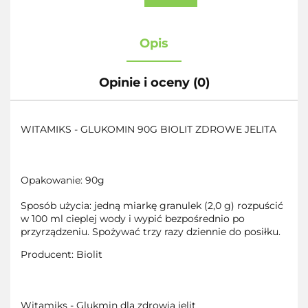
Opis
Opinie i oceny (0)
WITAMIKS - GLUKOMIN 90G BIOLIT ZDROWE JELITA
Opakowanie: 90g
Sposób użycia: jedną miarkę granulek (2,0 g) rozpuścić
w 100 ml cieplej wody i wypić bezpośrednio po
przyrządzeniu. Spożywać trzy razy dziennie do posiłku.
Producent: Biolit
Witamiks - Glukmin dla zdrowia jelit