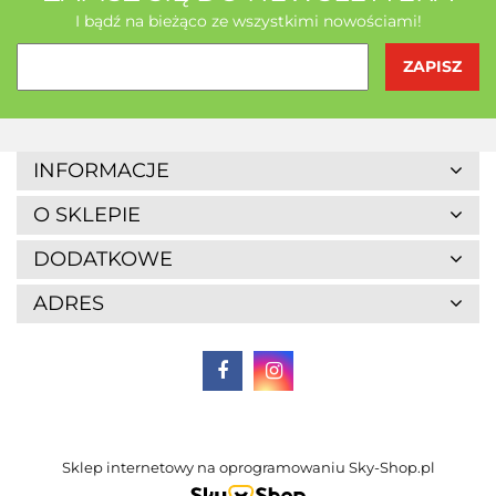
I bądź na bieżąco ze wszystkimi nowościami!
Agrofrost
INFORMACJE
O SKLEPIE
DODATKOWE
ADRES
Altaio
Sklep internetowy na oprogramowaniu Sky-Shop.pl
Alter Medica