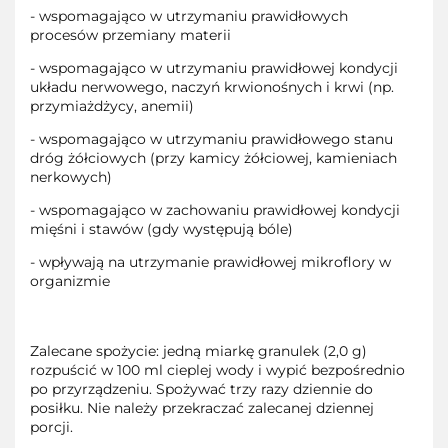
- wspomagająco w utrzymaniu prawidłowych
procesów przemiany materii
- wspomagająco w utrzymaniu prawidłowej kondycji
układu nerwowego, naczyń krwionośnych i krwi (np.
przymiażdżycy, anemii)
- wspomagająco w utrzymaniu prawidłowego stanu
dróg żółciowych (przy kamicy żółciowej, kamieniach
nerkowych)
- wspomagająco w zachowaniu prawidłowej kondycji
mięśni i stawów (gdy występują bóle)
- wpływają na utrzymanie prawidłowej mikroflory w
organizmie
Zalecane spożycie: jedną miarkę granulek (2,0 g)
rozpuścić w 100 ml cieplej wody i wypić bezpośrednio
po przyrządzeniu. Spożywać trzy razy dziennie do
posiłku. Nie należy przekraczać zalecanej dziennej
porcji.