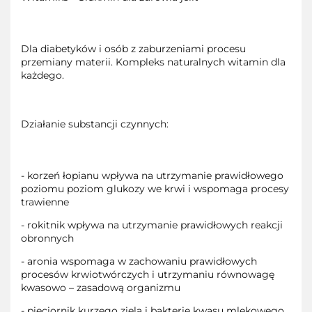
Dla diabetyków i osób z zaburzeniami procesu
przemiany materii. Kompleks naturalnych witamin dla
każdego.
Działanie substancji czynnych:
- korzeń łopianu wpływa na utrzymanie prawidłowego
poziomu poziom glukozy we krwi i wspomaga procesy
trawienne
- rokitnik wpływa na utrzymanie prawidłowych reakcji
obronnych
- aronia wspomaga w zachowaniu prawidłowych
procesów krwiotwórczych i utrzymaniu równowagę
kwasowo – zasadową organizmu
- pięciornik kurzego ziela i bakterie kwasu mlekowego