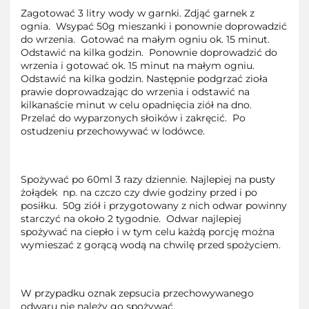
Zagotować 3 litry wody w garnki. Zdjąć garnek z
ognia. Wsypać 50g mieszanki i ponownie doprowadzić
do wrzenia. Gotować na małym ogniu ok. 15 minut.
Odstawić na kilka godzin. Ponownie doprowadzić do
wrzenia i gotować ok. 15 minut na małym ogniu.
Odstawić na kilka godzin. Następnie podgrzać zioła
prawie doprowadzając do wrzenia i odstawić na
kilkanaście minut w celu opadnięcia ziół na dno.
Przelać do wyparzonych słoików i zakręcić. Po
ostudzeniu przechowywać w lodówce.
Spożywać po 60ml 3 razy dziennie. Najlepiej na pusty
żołądek np. na czczo czy dwie godziny przed i po
posiłku. 50g ziół i przygotowany z nich odwar powinny
starczyć na około 2 tygodnie. Odwar najlepiej
spożywać na ciepło i w tym celu każdą porcję można
wymieszać z gorącą wodą na chwilę przed spożyciem.
W przypadku oznak zepsucia przechowywanego
odwaru nie należy go spożywać.