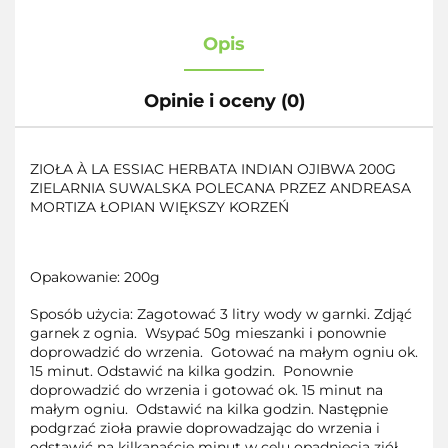
Opis
Opinie i oceny (0)
ZIOŁA À LA ESSIAC HERBATA INDIAN OJIBWA 200G
ZIELARNIA SUWALSKA POLECANA PRZEZ ANDREASA
MORTIZA ŁOPIAN WIĘKSZY KORZEŃ
Opakowanie: 200g
Sposób użycia: Zagotować 3 litry wody w garnki. Zdjąć
garnek z ognia. Wsypać 50g mieszanki i ponownie
doprowadzić do wrzenia. Gotować na małym ogniu ok.
15 minut. Odstawić na kilka godzin. Ponownie
doprowadzić do wrzenia i gotować ok. 15 minut na
małym ogniu. Odstawić na kilka godzin. Następnie
podgrzać zioła prawie doprowadzając do wrzenia i
odstawić na kilkanaście minut w celu opadnięcia ziół