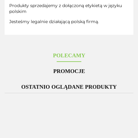
Produkty sprzedajemy z dołączoną etykietą w języku
polskim
Jesteśmy legalnie działającą polską firmą.
POLECAMY
PROMOCJE
OSTATNIO OGLĄDANE PRODUKTY
-12%
Zestaw 3
Glutation