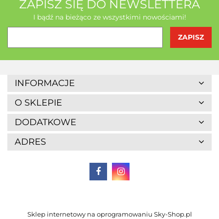
AB - Natura
ZAPISZ SIĘ DO NEWSLETTERA
I bądź na bieżąco ze wszystkimi nowościami!
Agrofrost
INFORMACJE
O SKLEPIE
DODATKOWE
ADRES
Altaio
Sklep internetowy na oprogramowaniu Sky-Shop.pl