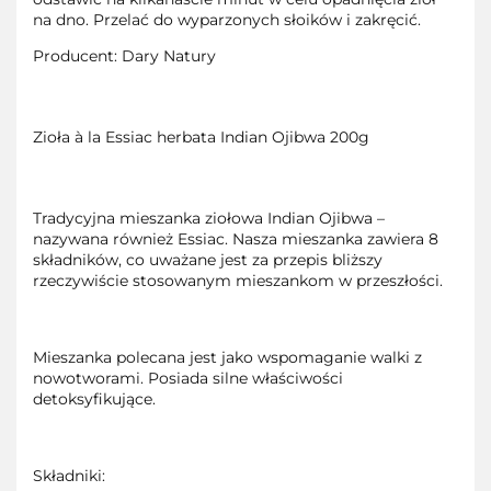
na dno. Przelać do wyparzonych słoików i zakręcić.
Producent: Dary Natury
Zioła à la Essiac herbata Indian Ojibwa 200g
Tradycyjna mieszanka ziołowa Indian Ojibwa –
nazywana również Essiac. Nasza mieszanka zawiera 8
składników, co uważane jest za przepis bliższy
rzeczywiście stosowanym mieszankom w przeszłości.
Mieszanka polecana jest jako wspomaganie walki z
nowotworami. Posiada silne właściwości
detoksyfikujące.
Składniki: