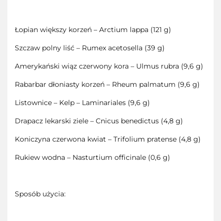
Łopian większy korzeń – Arctium lappa (121 g)
Szczaw polny liść – Rumex acetosella (39 g)
Amerykański wiąz czerwony kora – Ulmus rubra (9,6 g)
Rabarbar dłoniasty korzeń – Rheum palmatum (9,6 g)
Listownice – Kelp – Laminariales (9,6 g)
Drapacz lekarski ziele – Cnicus benedictus (4,8 g)
Koniczyna czerwona kwiat – Trifolium pratense (4,8 g)
Rukiew wodna – Nasturtium officinale (0,6 g)
Sposób użycia: