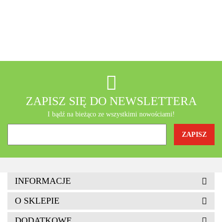
A-Z Medica
AB - Natura
ZAPISZ SIĘ DO NEWSLETTERA
I bądź na bieżąco ze wszystkimi nowościami!
Agrofrost
INFORMACJE
O SKLEPIE
DODATKOWE