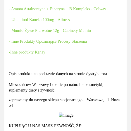
- Axanta Astaksantyna + Piperyna + B Kompleks - Colway
- Ubiquinol Kaneka 100mg - Aliness
- Mumio Żywe Pierwotne 12g - Gabinety Mumio
- Inne Produkty Opóźniające Procesy Starzenia
-Inne produkty Kenay
Opis produktu na podstawie danych na stronie dystrybutora.
Mieszkańców Warszawy i okolic po naturalne kosmetyki,
suplementy diety i żywność
zapraszamy do naszego sklepu stacjonarnego – Warszawa, ul. Hoża
54
KUPUJĄC U NAS MASZ PEWNOŚĆ, ŻE: