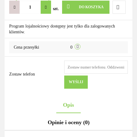
DO KOSZYKA
szt.
Do
Program lojalnościowy dostępny jest tylko dla zalogowanych
klientów.
przechowa
Cena przesyłki
0
Zostaw telefon
WYŚLIJ
Opis
Opinie i oceny (0)