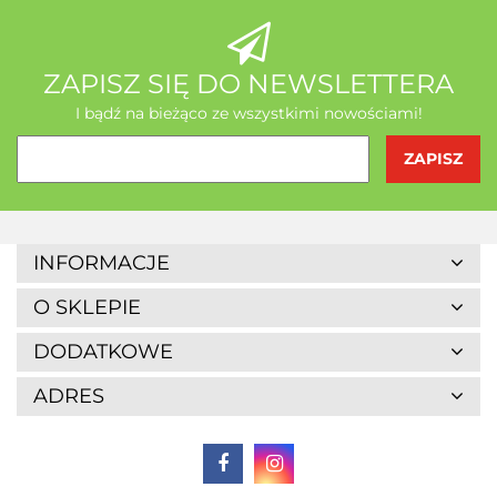
AB - Natura
ZAPISZ SIĘ DO NEWSLETTERA
I bądź na bieżąco ze wszystkimi nowościami!
Agrofrost
INFORMACJE
O SKLEPIE
DODATKOWE
ADRES
Altaio