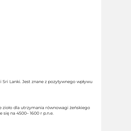
i Sri Lanki. Jest znane z pozytywnego wpływu
ze zioło dla utrzymania równowagi żeńskiego
się na 4500– 1600 r p.n.e.