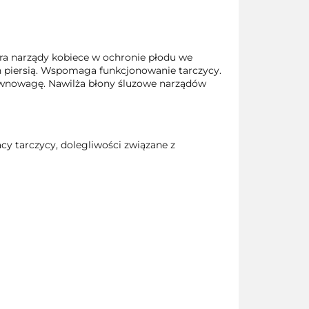
ra narządy kobiece w ochronie płodu we
h piersią. Wspomaga funkcjonowanie tarczycy.
równowagę. Nawilża błony śluzowe narządów
cy tarczycy, dolegliwości związane z