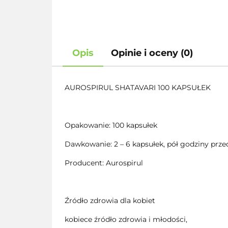
Opis
Opinie i oceny (0)
AUROSPIRUL SHATAVARI 100 KAPSUŁEK
Opakowanie: 100 kapsułek
Dawkowanie: 2 – 6 kapsułek, pół godziny przed
Producent: Aurospirul
Źródło zdrowia dla kobiet
kobiece źródło zdrowia i młodości,