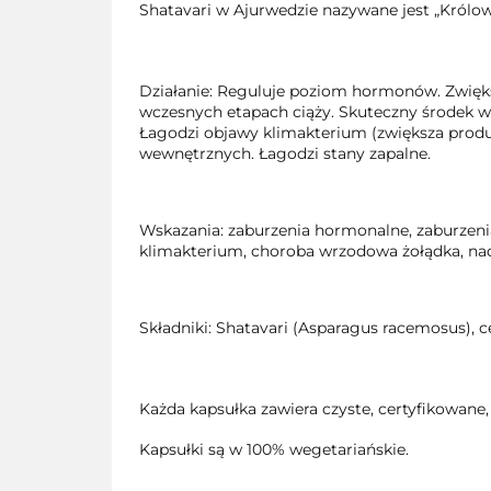
Shatavari w Ajurwedzie nazywane jest „Królow
Działanie: Reguluje poziom hormonów. Zwięk
wczesnych etapach ciąży. Skuteczny środek w
Łagodzi objawy klimakterium (zwiększa produ
wewnętrznych. Łagodzi stany zapalne.
Wskazania: zaburzenia hormonalne, zaburzenia
klimakterium, choroba wrzodowa żołądka, na
Składniki: Shatavari (Asparagus racemosus), ce
Każda kapsułka zawiera czyste, certyfikowane,
Kapsułki są w 100% wegetariańskie.