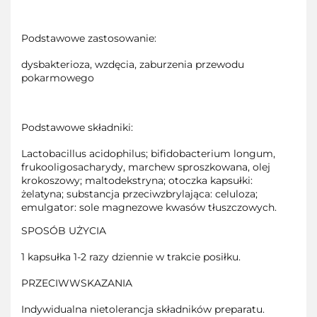
Podstawowe zastosowanie:
dysbakterioza, wzdęcia, zaburzenia przewodu
pokarmowego
Podstawowe składniki:
Lactobacillus acidophilus; bifidobacterium longum,
frukooligosacharydy, marchew sproszkowana, olej
krokoszowy; maltodekstryna; otoczka kapsułki:
żelatyna; substancja przeciwzbrylająca: celuloza;
emulgator: sole magnezowe kwasów tłuszczowych.
SPOSÓB UŻYCIA
1 kapsułka 1-2 razy dziennie w trakcie posiłku.
PRZECIWWSKAZANIA
Indywidualna nietolerancja składników preparatu.