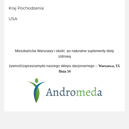
Kraj Pochodzenia:
USA
Mieszkańców Warszawy i okolic po naturalne suplementy diety
i
zdrową
żywność
zapraszamy
do naszego sklepu stacjonarnego –
Warszawa,
Ul.
Hoża 54