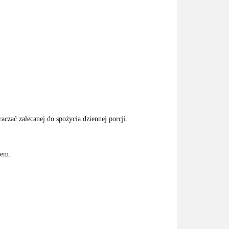
czać zalecanej do spożycia dziennej porcji.
zem.