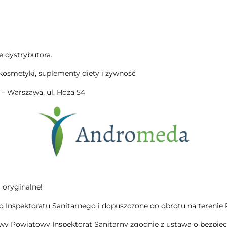
e dystrybutora.
kosmetyki, suplementy diety i żywność
– Warszawa, ul. Hoża 54
 oryginalne!
Inspektoratu Sanitarnego i dopuszczone do obrotu na terenie Pol
wy Powiatowy Inspektorat Sanitarny zgodnie z ustawą o bezpiec