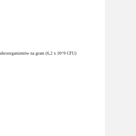
 mikroorganizmów na gram (6,2 x 10^9 CFU)