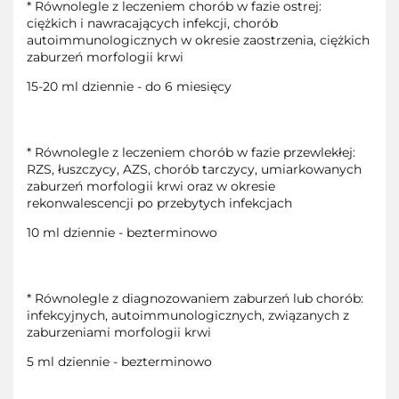
* Równolegle z leczeniem chorób w fazie ostrej:
ciężkich i nawracających infekcji, chorób
autoimmunologicznych w okresie zaostrzenia, ciężkich
zaburzeń morfologii krwi
15-20 ml dziennie - do 6 miesięcy
* Równolegle z leczeniem chorób w fazie przewlekłej:
RZS, łuszczycy, AZS, chorób tarczycy, umiarkowanych
zaburzeń morfologii krwi oraz w okresie
rekonwalescencji po przebytych infekcjach
10 ml dziennie - bezterminowo
* Równolegle z diagnozowaniem zaburzeń lub chorób:
infekcyjnych, autoimmunologicznych, związanych z
zaburzeniami morfologii krwi
5 ml dziennie - bezterminowo