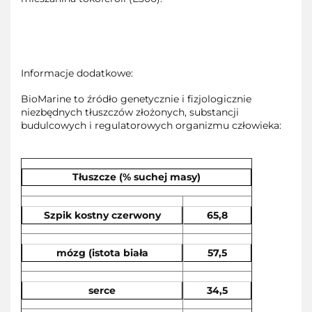
Informacje dodatkowe:
BioMarine to źródło genetycznie i fizjologicznie
niezbędnych tłuszczów złożonych, substancji
budulcowych i regulatorowych organizmu człowieka:
Tłuszcze (% suchej masy)
Szpik kostny czerwony
65,8
mózg (istota biała
57,5
serce
34,5