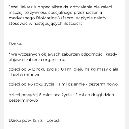
Jeżeli lekarz lub specjalista ds. odżywiania nie zaleci
inaczej, to żywność specjalnego przeznaczenia
medycznego BioMarine® (żspm) w płynie należy
stosować w następujących ilościach:
Dzieci:
* we wczesnych objawach zaburzeń odporności: każdy
objaw osłabienia organizmu
dzieci od 3-12 roku życia : 0,1 ml oleju na kg masy ciała
- bezterminowo
dzieci od 1-3 roku życia : 1 ml dziennie - bezterminowo
dzieci powyżej 6 miesiąca życia : 1 ml co drugi dzień -
bezterminowo
Dzieci pow. 12 r.ż. i dorośli: