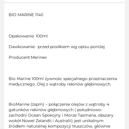
BIO MARINE 1140
Opakowanie: 100ml
Dawkowanie: przed posiłkiem wg opisu poniżej
Producent:Merinex
Bio Marine 100ml żywnośc specjalnego przeznaczenia
medycznego. Olej z wątroby rekinów głębinowych.
BioMarine (żspm) – połączenie olejów z wątroby 4
gatunków rekinów głębinowych ( południowo-
zachodni Ocean Spokojny i Morze Tasmana, obszary
wokół Nowel Zelandii i Australii) jest unikalnym
źródłem naturalnej kompozycji tłuszczów, głównie