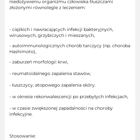
niedożywieniu organizmu człowieka tłuszczami
złożonymi równolegle z leczeniem:
- ciężkich i nawracających infekcji bakteryjnych,
wirusowych, grzybiczych i mieszanych,
- autoimmunologicznych chorób tarczycy (np. choroba
Hashimoto),
- zaburzeń morfologii krwi,
- reumatoidalnego zapalenia stawów,
- łuszczycy, atopowego zapalenia skóry.
- w okresie rekonwalescencji po przebytych infekcjach,
- w czasie zwiększonej zapadalności na choroby
infekcyjne.
Stosowanie: