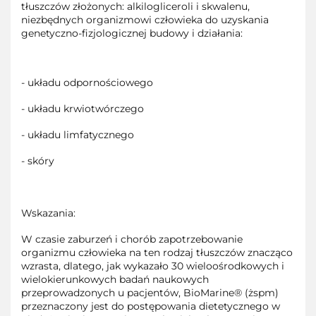
tłuszczów złożonych: alkilogliceroli i skwalenu,
niezbędnych organizmowi człowieka do uzyskania
genetyczno-fizjologicznej budowy i działania:
- układu odpornościowego
- układu krwiotwórczego
- układu limfatycznego
- skóry
Wskazania:
W czasie zaburzeń i chorób zapotrzebowanie
organizmu człowieka na ten rodzaj tłuszczów znacząco
wzrasta, dlatego, jak wykazało 30 wieloośrodkowych i
wielokierunkowych badań naukowych
przeprowadzonych u pacjentów, BioMarine® (żspm)
przeznaczony jest do postępowania dietetycznego w