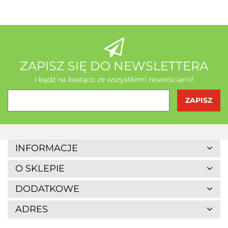
AB - Natura
ZAPISZ SIĘ DO NEWSLETTERA
I bądź na bieżąco ze wszystkimi nowościami!
Agrofrost
INFORMACJE
O SKLEPIE
DODATKOWE
ADRES
Altaio